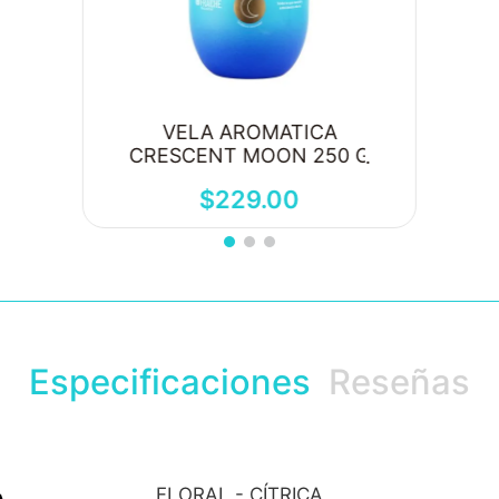
VELA AROMATICA
CRESCENT MOON 250 G
$
229
.
00
Especificaciones
Reseñas
FLORAL - CÍTRICA