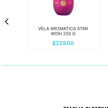
VELA AROMATICA STAR
WISH 250 G
$
229
.
00