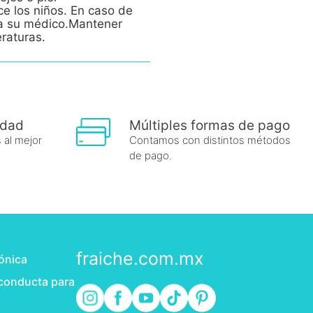
ce los niños. En caso de
e a su médico.Mantener
eraturas.
idad
Múltiples formas de pago
 al mejor
Contamos con distintos métodos
de pago.
fraiche.com.mx
rónica
 conducta para