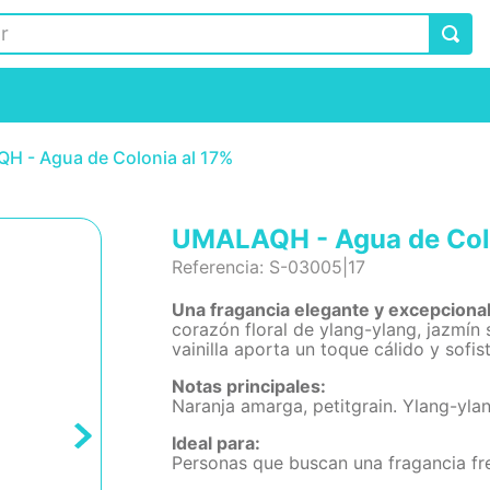
H - Agua de Colonia al 17%
UMALAQH - Agua de Colo
Referencia
:
S-03005|17
Una fragancia elegante y excepcional
corazón floral de ylang-ylang, jazmín 
vainilla aporta un toque cálido y sofis
Notas principales:
Naranja amarga, petitgrain. Ylang-ylang
Ideal para:
Personas que buscan una fragancia fr