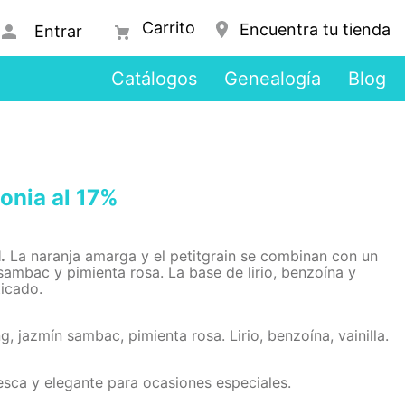
Encuentra tu tienda
Entrar
Catálogos
Genealogía
Blog
nia al 17%
.
La naranja amarga y el petitgrain se combinan con un
sambac y pimienta rosa. La base de lirio, benzoína y
ticado.
, jazmín sambac, pimienta rosa. Lirio, benzoína, vainilla.
esca y elegante para ocasiones especiales.