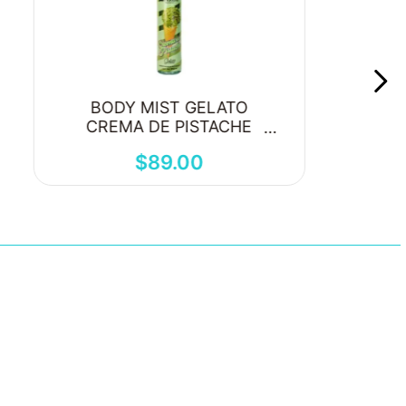
BODY MIST GELATO
CREMA DE PISTACHE
250ML
$
89
.
00