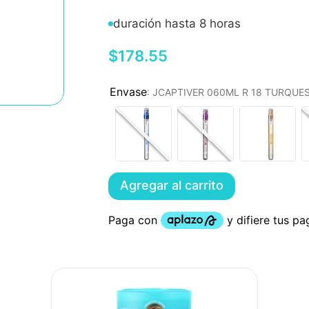
duración hasta 8 horas
$
178
.
55
:
JCAPTIVER 060ML R 18 TURQUE
Agregar al carrito