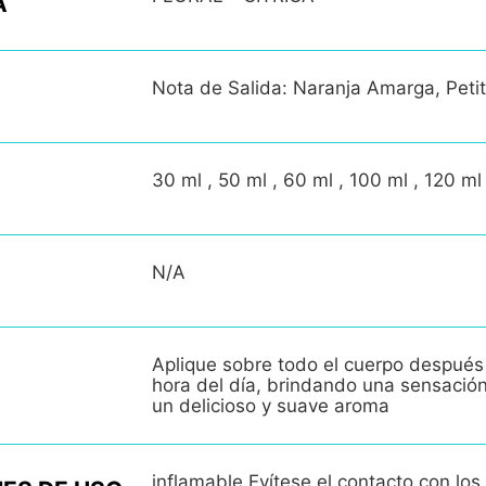
A
Nota de Salida: Naranja Amarga, Petit
30 ml , 50 ml , 60 ml , 100 ml , 120 ml
N/A
Aplique sobre todo el cuerpo después
hora del día, brindando una sensació
un delicioso y suave aroma
inflamable.Evítese el contacto con los 