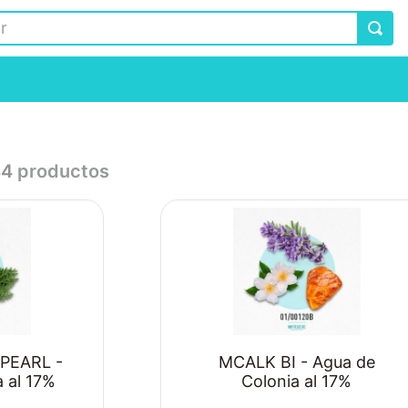
44
productos
PEARL -
MCALK BI - Agua de
 al 17%
Colonia al 17%