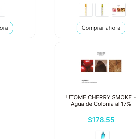
ora
Comprar ahora
UTOMF CHERRY SMOKE -
Agua de Colonia al 17%
$
178
.
55