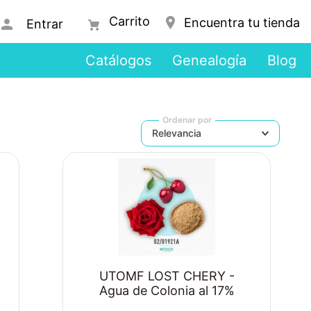
Encuentra tu tienda
Entrar
Catálogos
Genealogía
Blog
Ordenar por
Relevancia
UTOMF LOST CHERY -
Agua de Colonia al 17%