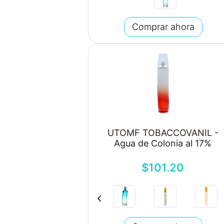
Comprar ahora
UTOMF TOBACCOVANIL -
Agua de Colonia al 17%
$
101
.
20