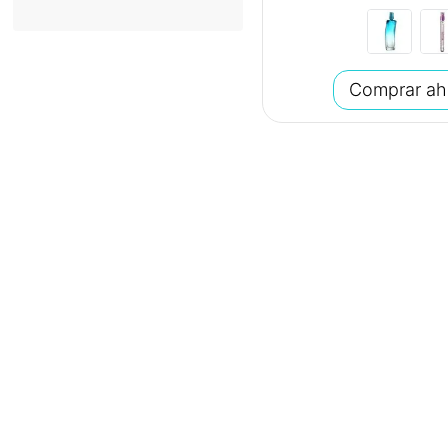
Pimienta
Comprar ah