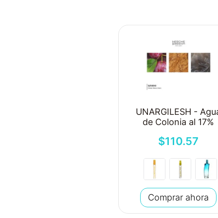
UNARGILESH - Agu
de Colonia al 17%
$
110
.
57
Comprar ahora