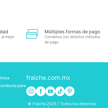
idad
Múltiples formas de pago
 al mejor
Contamos con distintos métodos
de pago.
fraiche.com.mx
rónica
 conducta para
© Fraiche,2025 | Todos los derechos