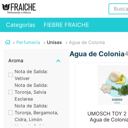
Buscar
Categorías
FIEBRE FRAICHE
Perfumería
Unisex
Agua de Colonia
Agua de Colonia
Aroma
Nota de Salida:
Vetiver
Nota de Salida:
Toronja, Salvia
Esclarea
Nota de Salida:
Toronja, Bergamota,
UMOSCH TOY 2 
Cidra, Limón
Agua de Colonia
Nota de Salida: