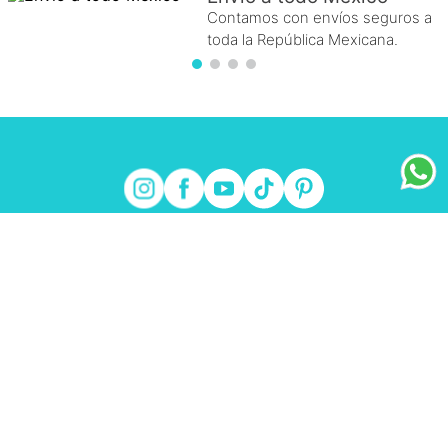
Contamos con envíos seguros a
toda la República Mexicana.
FRAICHE
+
INFORMACIÓN FRAICHE
+
ESENCIAL
+
ENLACES DE INTERÉS
+
fraiche.com.mx