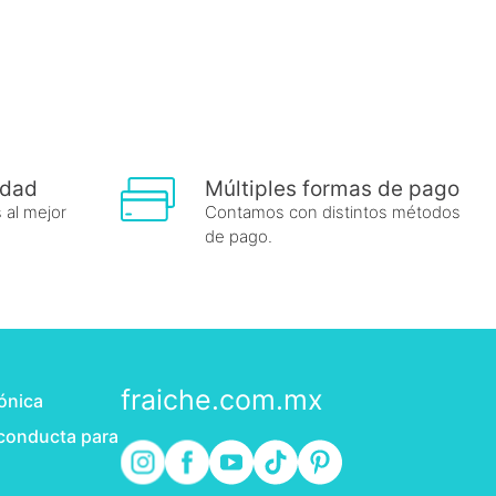
idad
Múltiples formas de pago
 al mejor
Contamos con distintos métodos
de pago.
fraiche.com.mx
rónica
 conducta para