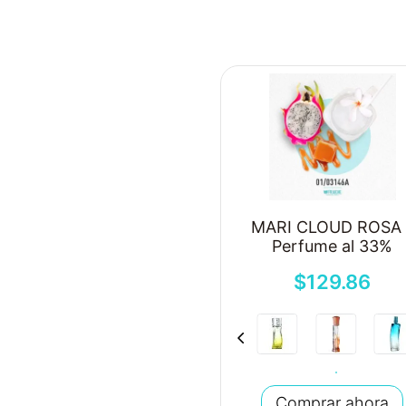
MARI CLOUD ROSA 
Perfume al 33%
$
129
.
86
Comprar ahora