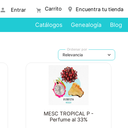
Encuentra tu tienda
Entrar
Catálogos
Genealogía
Blog
Ordenar por
Relevancia
MESC TROPICAL P -
Perfume al 33%