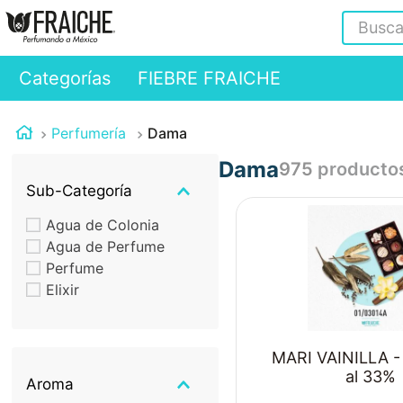
Buscar
Categorías
FIEBRE FRAICHE
Perfumería
Dama
Dama
975
producto
Sub-Categoría
Agua de Colonia
Agua de Perfume
Perfume
Elixir
MARI VAINILLA -
al 33%
Aroma