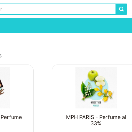
s
 Perfume
MPH PARIS - Perfume al
33%