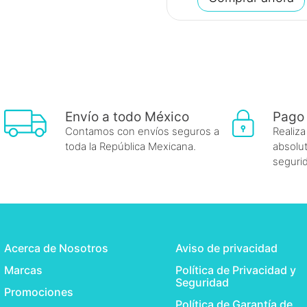
Envío a todo México
Pago
Contamos con envíos seguros a
Realiza
toda la República Mexicana.
absolut
seguri
Acerca de Nosotros
Aviso de privacidad
Marcas
Política de Privacidad y
Seguridad
Promociones
Política de Garantía de