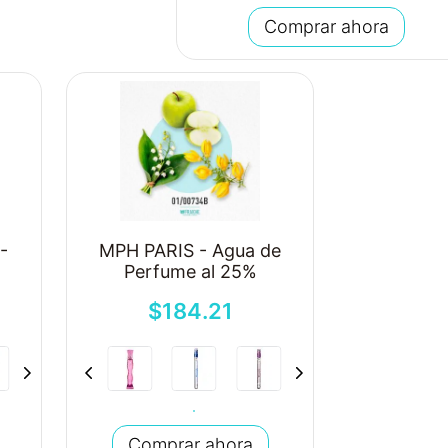
Comprar ahora
-
MPH PARIS - Agua de
Perfume al 25%
$
184
.
21
Comprar ahora