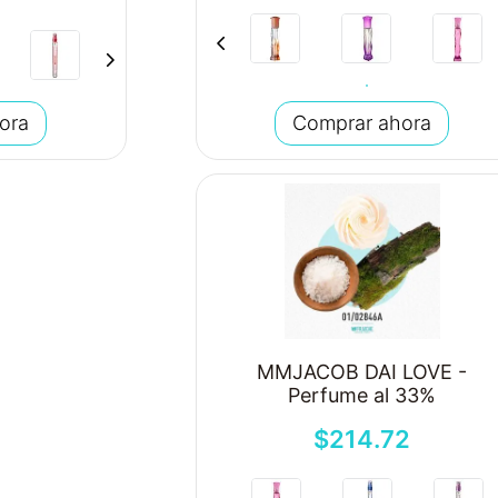
ora
Comprar ahora
MMJACOB DAI LOVE -
Perfume al 33%
$
214
.
72