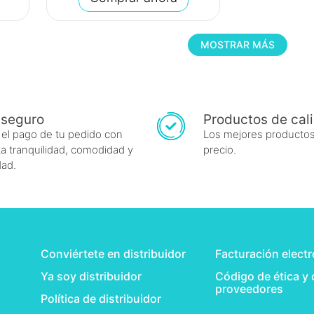
MOSTRAR MÁS
 seguro
Productos de cal
 el pago de tu pedido con
Los mejores productos
a tranquilidad, comodidad y
precio.
dad.
Conviértete en distribuidor
Facturación elect
Ya soy distribuidor
Código de ética y
proveedores
Política de distribuidor