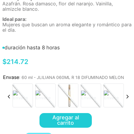
Azafrán. Rosa damasco, flor del naranjo. Vainilla,
almizcle blanco.
Ideal para:
Mujeres que buscan un aroma elegante y romántico para
el día.
duración hasta 8 horas
$
214
.
72
:
60 ml - JLILIANA 060ML R 18 DIFUMINADO MELON
Agregar al
carrito