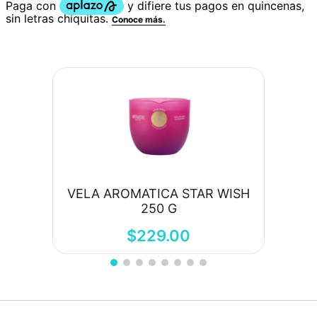
VELA AROMATICA STAR WISH
250 G
$
229
.
00