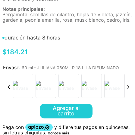
Notas principales:
Bergamota, semillas de cilantro, hojas de violeta, jazmín,
gardenia, peonía amarilla, rosa, musk blanco, cedro, iris.
duración hasta 8 horas
$
184
.
21
:
60 ml - JLILIANA 060ML R 18 LILA DIFUMINADO
Agregar al
carrito