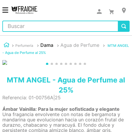
Buscar
Dama
Agua de Perfume
Perfumería
MTM ANGEL
- Agua de Perfume al 25%
MTM ANGEL - Agua de Perfume al
25%
Referencia
:
01-00756A|25
Ámbar Vainilla: Para la mujer sofisticada y elegante
Una fragancia envolvente con notas de bergamota y
mandarina que evolucionan hacia un corazón frutal de
durazno, chabacano y maracuyá. El fondo dulce y
persistente combina almizcle blanco, ámbar gris,