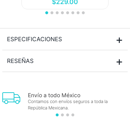
$
229
.
00
+
ESPECIFICACIONES
+
RESEÑAS
Envío a todo México
Contamos con envíos seguros a toda la
República Mexicana.