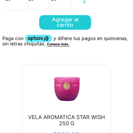
6
Agregar al
carrito
VELA AROMATICA STAR WISH
250 G