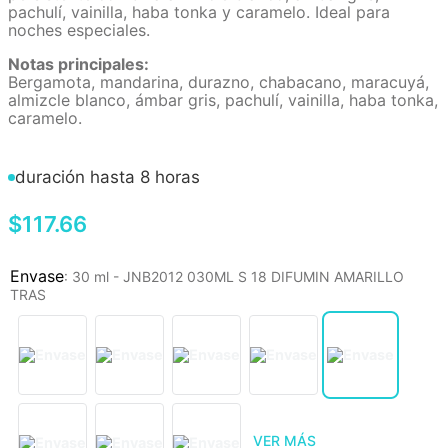
pachulí, vainilla, haba tonka y caramelo. Ideal para
noches especiales.
Notas principales:
Bergamota, mandarina, durazno, chabacano, maracuyá,
almizcle blanco, ámbar gris, pachulí, vainilla, haba tonka,
caramelo.
duración hasta 8 horas
$
117
.
66
:
30 ml - JNB2012 030ML S 18 DIFUMIN AMARILLO
TRAS
VER MÁS