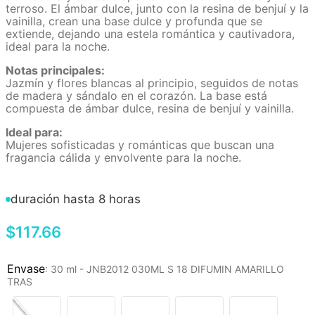
terroso. El ámbar dulce, junto con la resina de benjuí y la
vainilla, crean una base dulce y profunda que se
extiende, dejando una estela romántica y cautivadora,
ideal para la noche.
Notas principales:
Jazmín y flores blancas al principio, seguidos de notas
de madera y sándalo en el corazón. La base está
compuesta de ámbar dulce, resina de benjuí y vainilla.
Ideal para:
Mujeres sofisticadas y románticas que buscan una
fragancia cálida y envolvente para la noche.
duración hasta 8 horas
$
117
.
66
:
30 ml - JNB2012 030ML S 18 DIFUMIN AMARILLO
TRAS