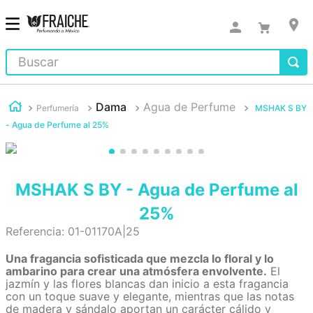
Buscar
Dama
Agua de Perfume
Perfumería
MSHAK S BY
- Agua de Perfume al 25%
MSHAK S BY - Agua de Perfume al
25%
Referencia
:
01-01170A|25
Una fragancia sofisticada que mezcla lo floral y lo
ambarino para crear una atmósfera envolvente.
El
jazmín y las flores blancas dan inicio a esta fragancia
con un toque suave y elegante, mientras que las notas
de madera y sándalo aportan un carácter cálido y