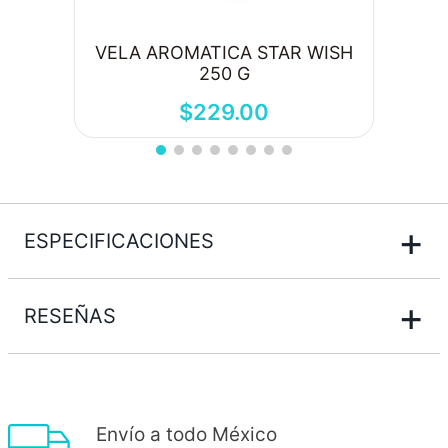
VELA AROMATICA STAR WISH
250 G
$
229
.
00
+
ESPECIFICACIONES
+
RESEÑAS
Envío a todo México