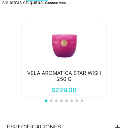
VELA AROMATICA STAR WISH
250 G
$
229
.
00
+
ESPECIFICACIONES