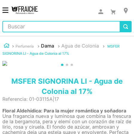
Buscar
Dama
Agua de Colonia
Perfumería
MSFER
SIGNORINA LI - Agua de Colonia al 17%
MSFER SIGNORINA LI - Agua de
Colonia al 17%
Referencia
:
01-03115A|17
Floral Aldehídica: Para la mujer romántica y soñadora
Una fragancia nueva y luminosa que combina la frescura
de la bergamota, pera y elemí con un corazón de raíz de
lirio, rosa y ciruela. El fondo de azúcar, ambroxan y
cachemira deja una estela suave y envolvente. Perfecta