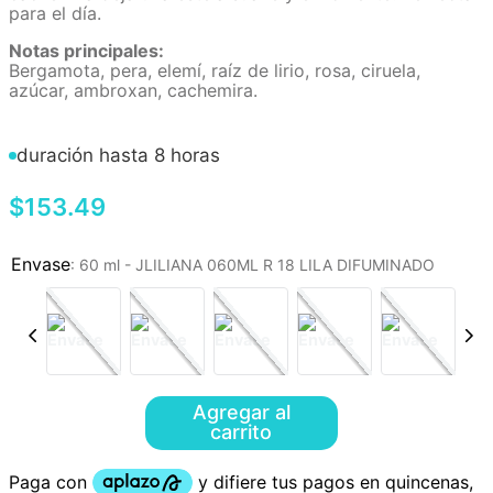
para el día.
Notas principales:
Bergamota, pera, elemí, raíz de lirio, rosa, ciruela,
azúcar, ambroxan, cachemira.
duración hasta 8 horas
$
153
.
49
:
60 ml - JLILIANA 060ML R 18 LILA DIFUMINADO
Agregar al
carrito