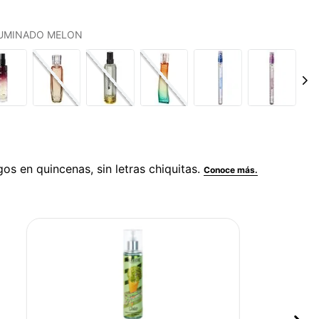
IFUMINADO MELON