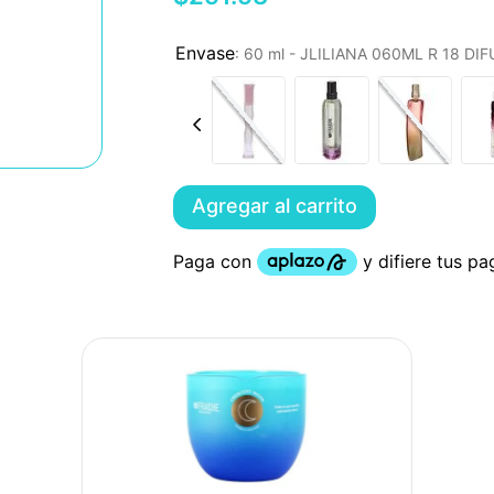
:
60 ml - JLILIANA 060ML R 18 D
Agregar al carrito