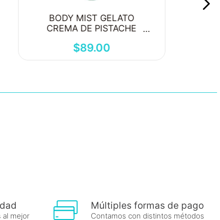
BODY MIST GELATO
CREMA DE PISTACHE
250ML
$
89
.
00
idad
Múltiples formas de pago
 al mejor
Contamos con distintos métodos