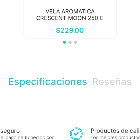
VELA AROMATICA
CRESCENT MOON 250 G
$
229
.
00
Especificaciones
Reseñas
 seguro
Productos de cal
 el pago de tu pedido con
Los mejores productos