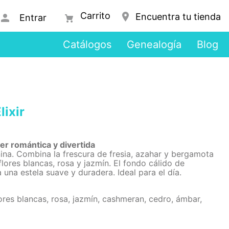
Encuentra tu tienda
Entrar
Catálogos
Genealogía
Blog
ixir
er romántica y divertida
nina. Combina la frescura de fresia, azahar y bergamota
lores blancas, rosa y jazmín. El fondo cálido de
una estela suave y duradera. Ideal para el día.
lores blancas, rosa, jazmín, cashmeran, cedro, ámbar,