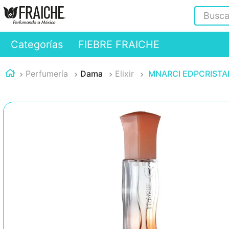
Buscar
Categorías
FIEBRE FRAICHE
Perfumería
Dama
Elixir
MNARCI EDPCRISTAL 