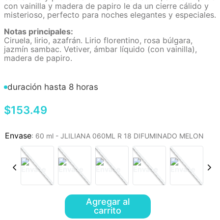
con vainilla y madera de papiro le da un cierre cálido y
misterioso, perfecto para noches elegantes y especiales.
Notas principales:
Ciruela, lirio, azafrán. Lirio florentino, rosa búlgara,
jazmín sambac. Vetiver, ámbar líquido (con vainilla),
madera de papiro.
duración hasta 8 horas
$
153
.
49
:
60 ml - JLILIANA 060ML R 18 DIFUMINADO MELON
Agregar al
carrito