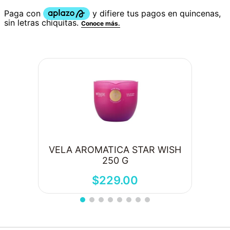
VELA AROMATICA STAR WISH
250 G
$
229
.
00