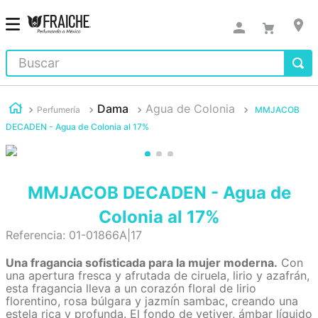
Buscar
Dama
Agua de Colonia
Perfumería
MMJACOB
DECADEN - Agua de Colonia al 17%
MMJACOB DECADEN - Agua de
Colonia al 17%
Referencia
:
01-01866A|17
Una fragancia sofisticada para la mujer moderna.
Con
una apertura fresca y afrutada de ciruela, lirio y azafrán,
esta fragancia lleva a un corazón floral de lirio
florentino, rosa búlgara y jazmín sambac, creando una
estela rica y profunda. El fondo de vetiver, ámbar líquido