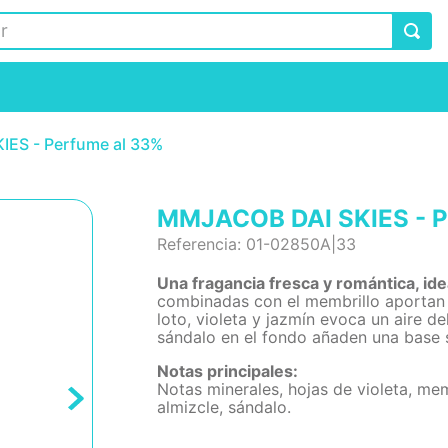
ES - Perfume al 33%
MMJACOB DAI SKIES - P
Referencia
:
01-02850A|33
Una fragancia fresca y romántica, idea
combinadas con el membrillo aportan un
loto, violeta y jazmín evoca un aire de
sándalo en el fondo añaden una base 
Notas principales:
Notas minerales, hojas de violeta, memb
almizcle, sándalo.