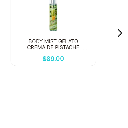
BODY MIST GELATO
CREMA DE PISTACHE
250ML
$
89
.
00