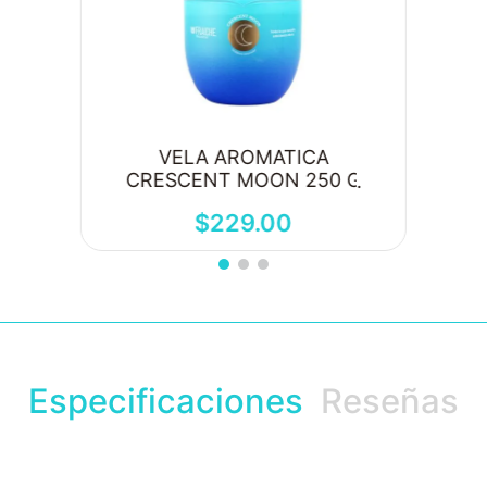
VELA AROMATICA
CRESCENT MOON 250 G
$
229
.
00
Especificaciones
Reseñas