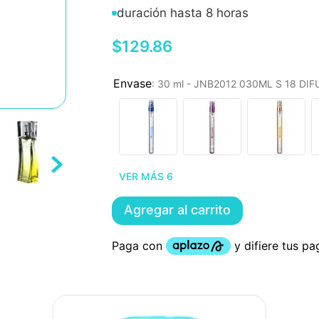
duración hasta 8 horas
$
129
.
86
:
30 ml - JNB2012 030ML S 18 DI
VER MÁS 6
Agregar al carrito