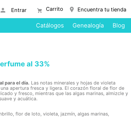
Encuentra tu tienda
Entrar
Catálogos
Genealogía
Blog
erfume al 33%
l para el día.
Las notas minerales y hojas de violeta
a apertura fresca y ligera. El corazón floral de flor de
licado y fresco, mientras que las algas marinas, almizcle y
suave y acuática.
rillo, flor de loto, violeta, jazmín, algas marinas,