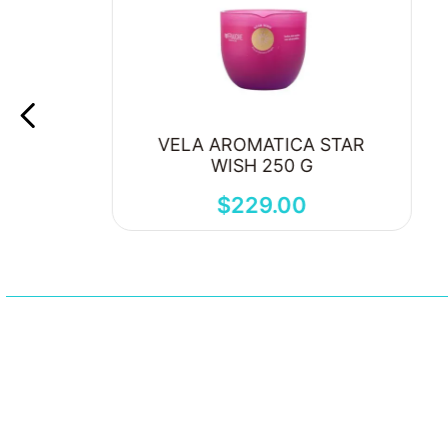
VELA AROMATICA STAR
WISH 250 G
$
229
.
00