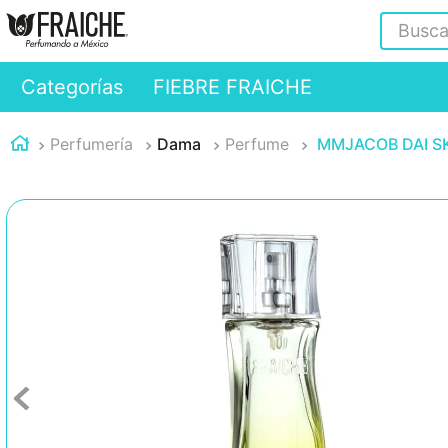
Buscar
Categorías
FIEBRE FRAICHE
Perfumería
Dama
Perfume
MMJACOB DAI SKI