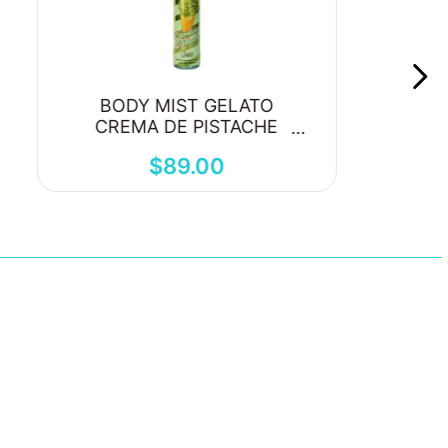
BODY MIST GELATO
CREMA DE PISTACHE
250ML
$
89
.
00