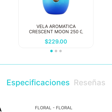
VELA AROMATICA
CRESCENT MOON 250 G
$
229
.
00
Especificaciones
Reseñas
FLORAL - FLORAL
A