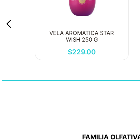
VELA AROMATICA STAR
WISH 250 G
$
229
.
00
FAMILIA OLFATIV