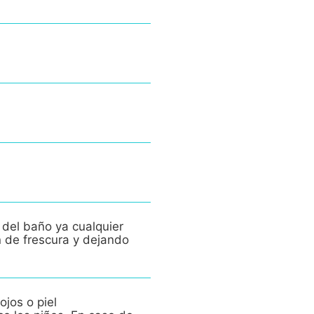
 del baño ya cualquier
n de frescura y dejando
ojos o piel