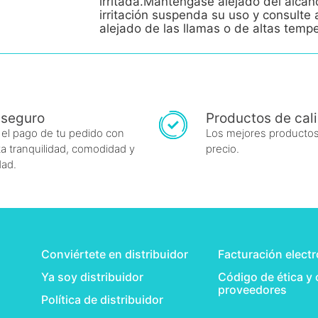
irritada.Manténgase alejado del alcan
irritación suspenda su uso y consult
alejado de las llamas o de altas temp
 seguro
Productos de cal
 el pago de tu pedido con
Los mejores productos
a tranquilidad, comodidad y
precio.
dad.
Conviértete en distribuidor
Facturación elect
Ya soy distribuidor
Código de ética y
proveedores
Política de distribuidor