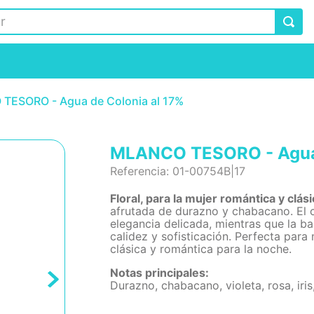
TESORO - Agua de Colonia al 17%
MLANCO TESORO - Agua 
Referencia
:
01-00754B|17
Floral, para la mujer romántica y clás
afrutada de durazno y chabacano. El co
elegancia delicada, mientras que la ba
calidez y sofisticación. Perfecta par
clásica y romántica para la noche.
Notas principales:
Durazno, chabacano, violeta, rosa, iris,