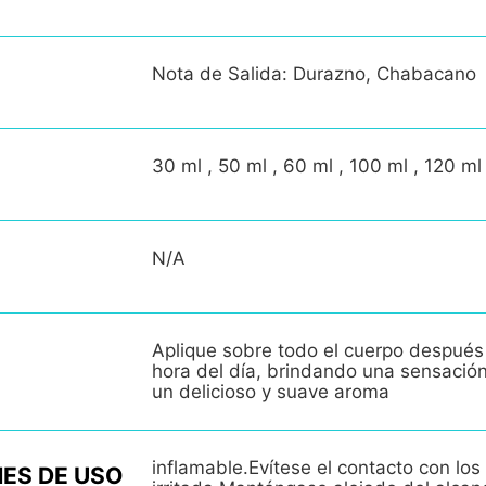
Nota de Salida: Durazno, Chabacano
30 ml , 50 ml , 60 ml , 100 ml , 120 ml
N/A
Aplique sobre todo el cuerpo después
hora del día, brindando una sensació
un delicioso y suave aroma
inflamable.Evítese el contacto con los 
ES DE USO