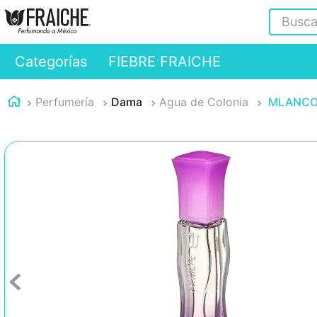
Buscar
Categorías
FIEBRE FRAICHE
Perfumería
Dama
Agua de Colonia
MLANCO 