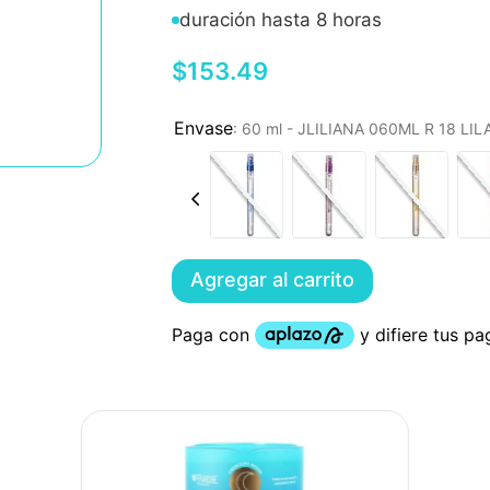
duración hasta 8 horas
$
153
.
49
:
60 ml - JLILIANA 060ML R 18 LI
Agregar al carrito