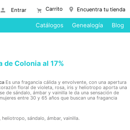
Encuentra tu tienda
Entrar
Catálogos
Genealogía
Blog
de Colonia al 17%
ica
Es una fragancia cálida y envolvente, con una apertura
razón floral de violeta, rosa, iris y heliotropo aporta una
se de sándalo, ámbar y vainilla le da una sensación de
a mujeres entre 30 y 65 años que buscan una fragancia
 heliotropo, sándalo, ámbar, vainilla.