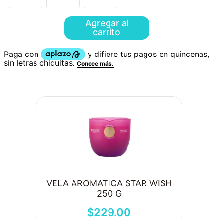
Agregar al
carrito
VELA AROMATICA STAR WISH
250 G
$
229
.
00