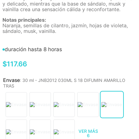
y delicado, mientras que la base de sándalo, musk y
vainilla crea una sensación cálida y reconfortante.
Notas principales:
Naranja, semillas de cilantro, jazmín, hojas de violeta,
sándalo, musk, vainilla.
duración hasta 8 horas
$
117
.
66
:
30 ml - JNB2012 030ML S 18 DIFUMIN AMARILLO
TRAS
VER MÁS
6