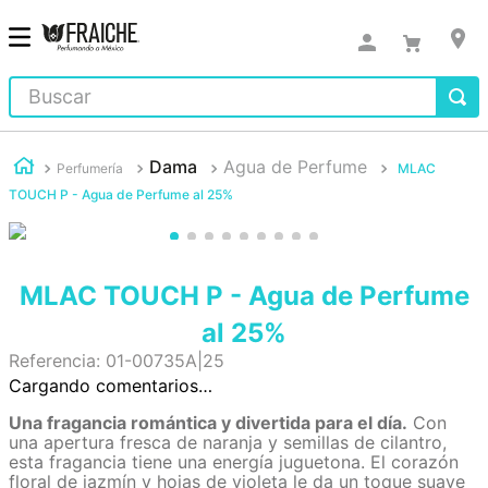
Buscar
Dama
Agua de Perfume
Perfumería
MLAC
TOUCH P - Agua de Perfume al 25%
MLAC TOUCH P - Agua de Perfume
al 25%
Referencia
:
01-00735A|25
Cargando comentarios…
Una fragancia romántica y divertida para el día.
Con
una apertura fresca de naranja y semillas de cilantro,
esta fragancia tiene una energía juguetona. El corazón
floral de jazmín y hojas de violeta le da un toque suave