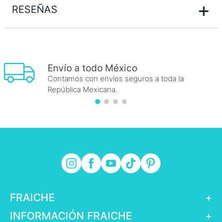
+
RESEÑAS
Envío a todo México
Contamos con envíos seguros a toda la
República Mexicana.
FRAICHE
+
INFORMACIÓN FRAICHE
+