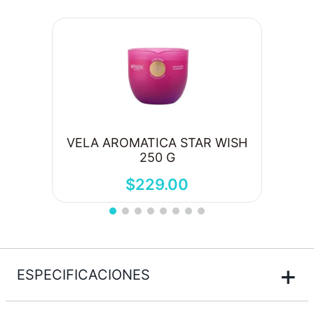
VELA AROMATICA STAR WISH
250 G
$
229
.
00
+
ESPECIFICACIONES