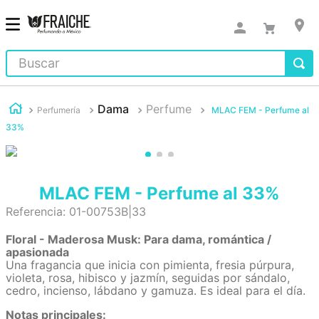
Buscar
Dama
Perfume
Perfumería
MLAC FEM - Perfume al
33%
MLAC FEM - Perfume al 33%
Referencia
:
01-00753B|33
Floral - Maderosa Musk: Para dama, romántica /
apasionada
Una fragancia que inicia con pimienta, fresia púrpura,
violeta, rosa, hibisco y jazmín, seguidas por sándalo,
cedro, incienso, lábdano y gamuza. Es ideal para el día.
Notas principales: