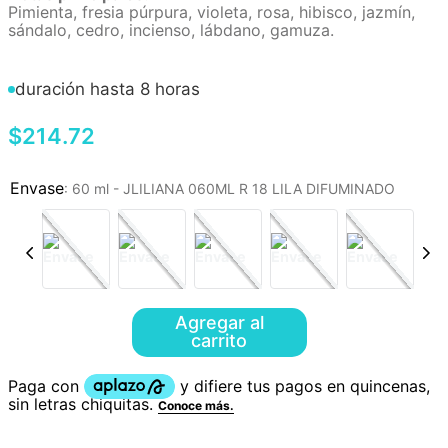
Pimienta, fresia púrpura, violeta, rosa, hibisco, jazmín,
sándalo, cedro, incienso, lábdano, gamuza.
duración hasta 8 horas
$
214
.
72
:
60 ml - JLILIANA 060ML R 18 LILA DIFUMINADO
Agregar al
carrito