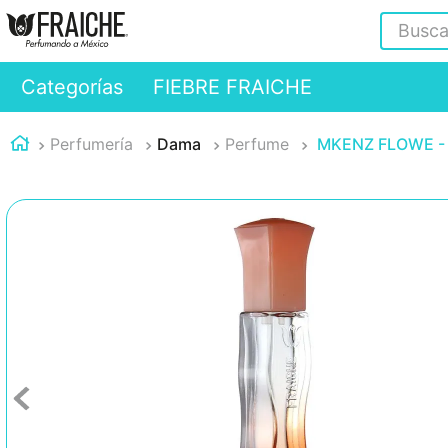
Buscar
Categorías
FIEBRE FRAICHE
Perfumería
Dama
Perfume
MKENZ FLOWE - 