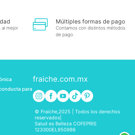
idad
Múltiples formas de pago
 al mejor
Contamos con distintos métodos
de pago.
fraiche.com.mx
rónica
 conducta para
© Fraiche,2025 | Todos los derechos
reservados|
Salud es Belleza COFEPRIS
123300EL950986