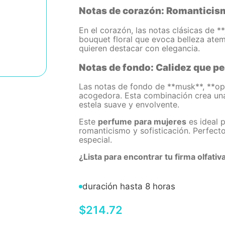
Notas de corazón: Romanticism
En el corazón, las notas clásicas de *
bouquet floral que evoca belleza ate
quieren destacar con elegancia.
Notas de fondo: Calidez que p
Las notas de fondo de **musk**, **op
acogedora. Esta combinación crea una
estela suave y envolvente.
Este
perfume para mujeres
es ideal 
romanticismo y sofisticación. Perfect
especial.
¿Lista para encontrar tu firma olfativ
duración hasta 8 horas
$
214
.
72