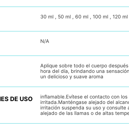
30 ml , 50 ml , 60 ml , 100 ml , 120 ml
N/A
Aplique sobre todo el cuerpo después
hora del día, brindando una sensació
un delicioso y suave aroma
inflamable.Evítese el contacto con los 
ES DE USO
irritada.Manténgase alejado del alcan
irritación suspenda su uso y consult
alejado de las llamas o de altas temp