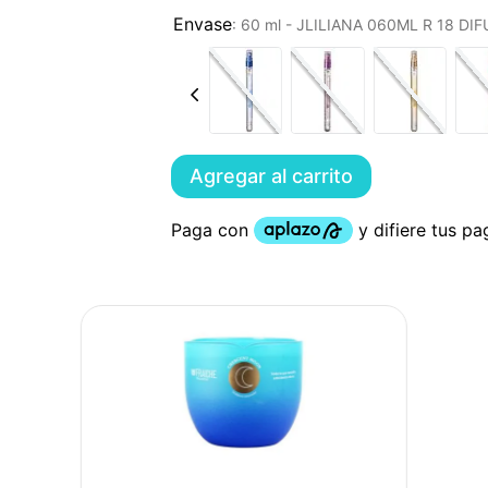
:
60 ml - JLILIANA 060ML R 18 D
Agregar al carrito