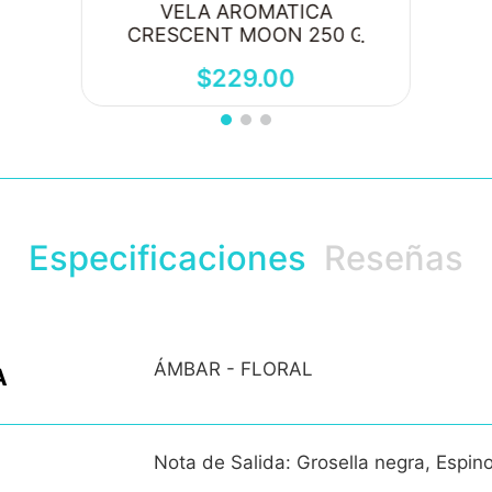
VELA AROMATICA
CRESCENT MOON 250 G
$
229
.
00
Especificaciones
Reseñas
ÁMBAR - FLORAL
A
Nota de Salida: Grosella negra, Espin