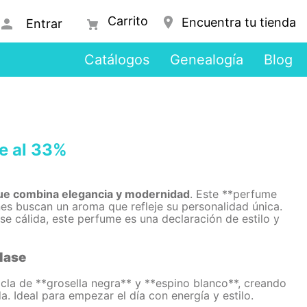
Encuentra tu tienda
Entrar
Catálogos
Genealogía
Blog
e al 33%
 que combina elegancia y modernidad
. Este **perfume
es buscan un aroma que refleje su personalidad única.
se cálida, este perfume es una declaración de estilo y
clase
cla de **grosella negra** y **espino blanco**, creando
a. Ideal para empezar el día con energía y estilo.