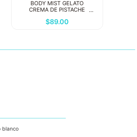
BODY MIST GELATO
CREMA DE PISTACHE
250ML
$
89
.
00
o blanco