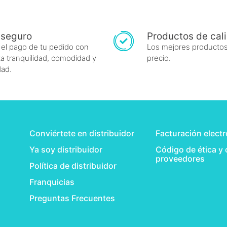
 seguro
Productos de cal
 el pago de tu pedido con
Los mejores productos
a tranquilidad, comodidad y
precio.
dad.
Conviértete en distribuidor
Facturación elect
Ya soy distribuidor
Código de ética y
proveedores
Política de distribuidor
Franquicias
Preguntas Frecuentes