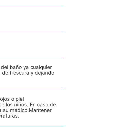
 del baño ya cualquier
n de frescura y dejando
ojos o piel
ce los niños. En caso de
e a su médico.Mantener
eraturas.