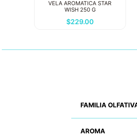
VELA AROMATICA STAR
WISH 250 G
$
229
.
00
FAMILIA OLFATIV
AROMA