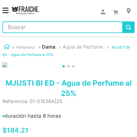
Buscar
Dama
Agua de Perfume
Perfumería
MJUSTI BI
ED - Agua de Perfume al 25%
MJUSTI BI ED - Agua de Perfume al
25%
Referencia
:
01-01636A|25
duración hasta 8 horas
$
184
.
21