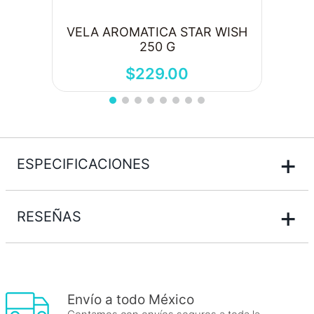
VELA AROMATICA STAR WISH
250 G
$
229
.
00
+
ESPECIFICACIONES
+
RESEÑAS
Envío a todo México