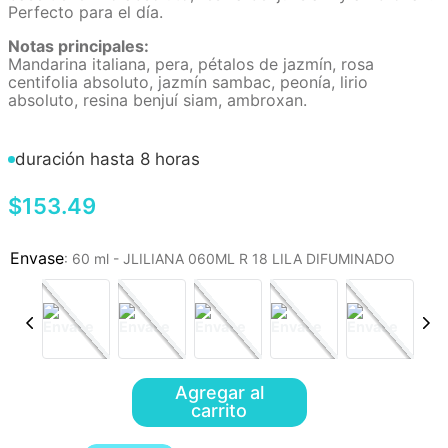
Perfecto para el día.
Notas principales:
Mandarina italiana, pera, pétalos de jazmín, rosa
centifolia absoluto, jazmín sambac, peonía, lirio
absoluto, resina benjuí siam, ambroxan.
duración hasta 8 horas
$
153
.
49
:
60 ml - JLILIANA 060ML R 18 LILA DIFUMINADO
Agregar al
carrito