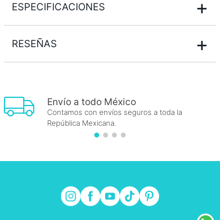
+
ESPECIFICACIONES
+
RESEÑAS
Envío a todo México
Contamos con envíos seguros a toda la
República Mexicana.