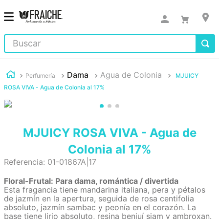
Buscar
Dama
Agua de Colonia
Perfumería
MJUICY
ROSA VIVA - Agua de Colonia al 17%
MJUICY ROSA VIVA - Agua de
Colonia al 17%
Referencia
:
01-01867A|17
Floral-Frutal: Para dama, romántica / divertida
Esta fragancia tiene mandarina italiana, pera y pétalos
de jazmín en la apertura, seguida de rosa centifolia
absoluto, jazmín sambac y peonía en el corazón. La
base tiene lirio absoluto, resina benjuí siam y ambroxan.