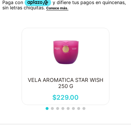
VELA AROMATICA STAR WISH
250 G
$
229
.
00