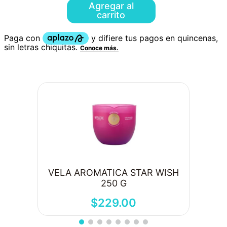
Agregar al
carrito
VELA AROMATICA STAR WISH
250 G
$
229
.
00