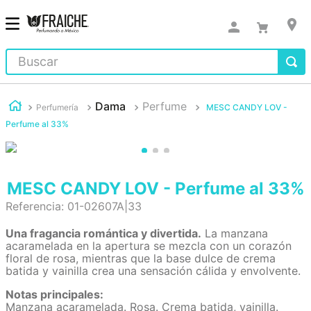
Buscar
Dama
Perfume
Perfumería
MESC CANDY LOV -
Perfume al 33%
MESC CANDY LOV - Perfume al 33%
Referencia
:
01-02607A|33
Una fragancia romántica y divertida.
La manzana
acaramelada en la apertura se mezcla con un corazón
floral de rosa, mientras que la base dulce de crema
batida y vainilla crea una sensación cálida y envolvente.
Notas principales:
Manzana acaramelada. Rosa. Crema batida, vainilla.