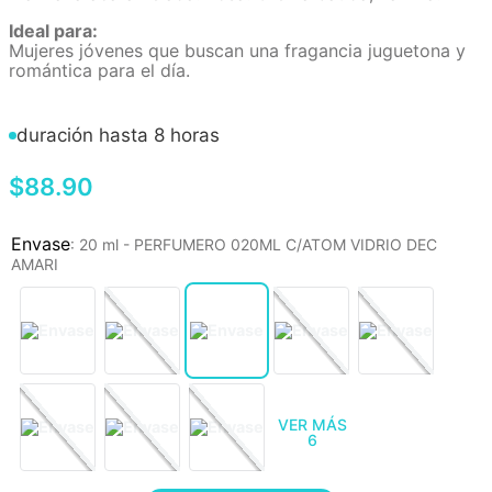
Ideal para:
Mujeres jóvenes que buscan una fragancia juguetona y
romántica para el día.
duración hasta 8 horas
$
88
.
90
:
20 ml - PERFUMERO 020ML C/ATOM VIDRIO DEC
AMARI
VER MÁS
6