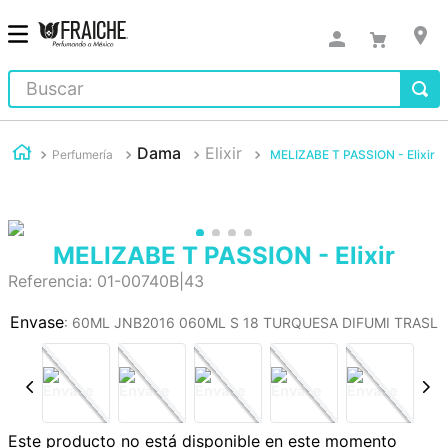
Buscar
Dama
Elixir
Perfumería
MELIZABE T PASSION - Elixir
MELIZABE T PASSION - Elixir
Referencia
:
01-00740B|43
:
60ML JNB2016 060ML S 18 TURQUESA DIFUMI TRASL
Este producto no está disponible en este momento