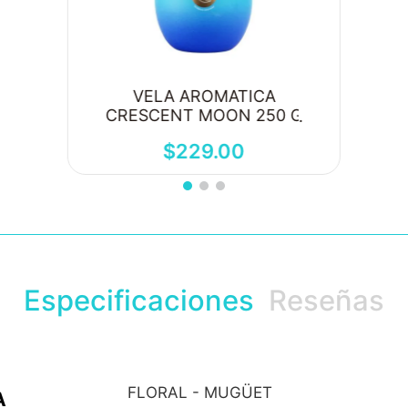
VELA AROMATICA
CRESCENT MOON 250 G
$
229
.
00
Especificaciones
Reseñas
FLORAL - MUGÜET
A