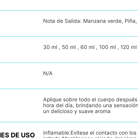
Nota de Salida: Manzana verde, Piña,
30 ml , 50 ml , 60 ml , 100 ml , 120 ml
N/A
Aplique sobre todo el cuerpo después
hora del día, brindando una sensació
un delicioso y suave aroma
inflamable.Evítese el contacto con los 
ES DE USO