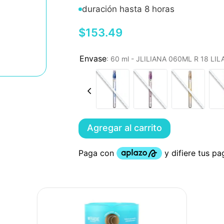
duración hasta 8 horas
$
153
.
49
:
60 ml - JLILIANA 060ML R 18 LI
Agregar al carrito