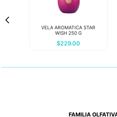
VELA AROMATICA STAR
WISH 250 G
$
229
.
00
FAMILIA OLFATIV