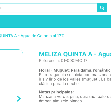
UINTA A - Agua de Colonia al 17%
MELIZA QUINTA A - Agua
Referencia
:
01-00094C|17
Floral - Muguet: Para dama, romántic
Esta fragancia se inicia con manzana v
iris y lirio de los valles (muguet). La
clásica para la noche.
Notas principales:
Manzana verde, piña, durazno, palo de ro
ámbar, almizcle blanco.