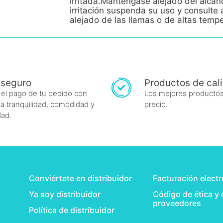
irritada.Manténgase alejado del alcan
irritación suspenda su uso y consult
alejado de las llamas o de altas temp
 seguro
Productos de cal
 el pago de tu pedido con
Los mejores productos
a tranquilidad, comodidad y
precio.
dad.
Conviértete en distribuidor
Facturación elect
Ya soy distribuidor
Código de ética y
proveedores
Política de distribuidor