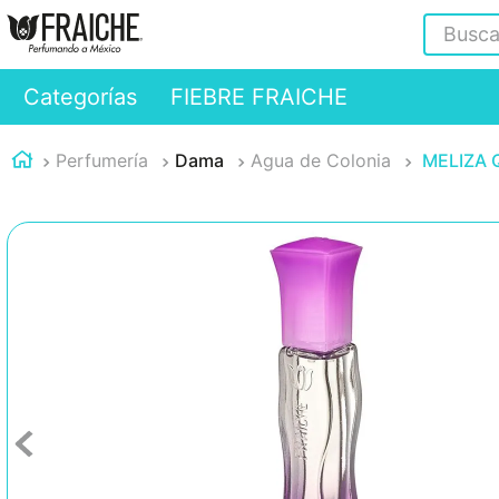
Buscar
Categorías
FIEBRE FRAICHE
Perfumería
Dama
Agua de Colonia
MELIZA Q