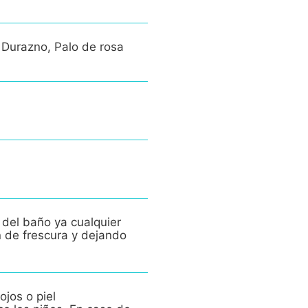
 Durazno, Palo de rosa
 del baño ya cualquier
n de frescura y dejando
ojos o piel