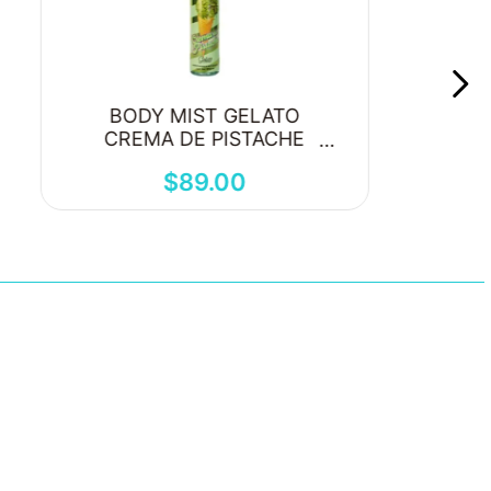
BODY MIST GELATO
CREMA DE PISTACHE
250ML
$
89
.
00