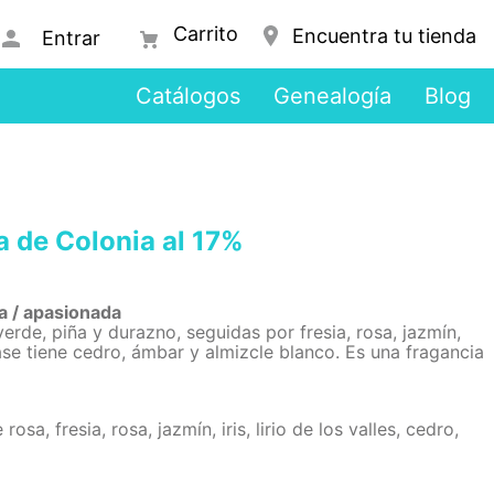
Encuentra tu tienda
Entrar
Catálogos
Genealogía
Blog
 de Colonia al 17%
a / apasionada
erde, piña y durazno, seguidas por fresia, rosa, jazmín,
 base tiene cedro, ámbar y almizcle blanco. Es una fragancia
sa, fresia, rosa, jazmín, iris, lirio de los valles, cedro,