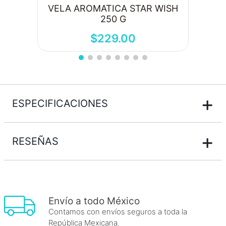
VELA AROMATICA STAR WISH
250 G
$
229
.
00
+
ESPECIFICACIONES
+
RESEÑAS
Envío a todo México
Contamos con envíos seguros a toda la
República Mexicana.