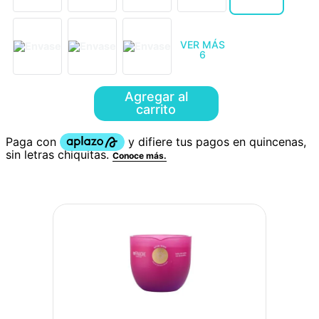
VER MÁS
6
Agregar al
carrito