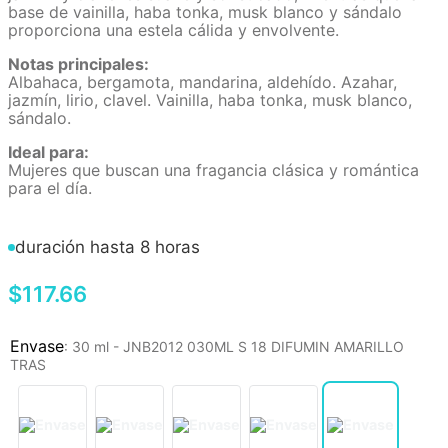
base de vainilla, haba tonka, musk blanco y sándalo
proporciona una estela cálida y envolvente.
Notas principales:
Albahaca, bergamota, mandarina, aldehído. Azahar,
jazmín, lirio, clavel. Vainilla, haba tonka, musk blanco,
sándalo.
Ideal para:
Mujeres que buscan una fragancia clásica y romántica
para el día.
duración hasta 8 horas
$
117
.
66
:
30 ml - JNB2012 030ML S 18 DIFUMIN AMARILLO
TRAS