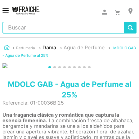
Buscar
Dama
Agua de Perfume
Perfumería
MDOLC GAB
- Agua de Perfume al 25%
MDOLC GAB - Agua de Perfume al
25%
Referencia
:
01-00036B|25
Una fragancia clásica y romántica que captura la
esencia femenina.
La combinación fresca de albahaca,
bergamota y mandarina se une a los aldehídos para
crear una apertura vibrante. El corazón floral de azahar,
jazmín y clavel es suave y sofisticado, mientras que la