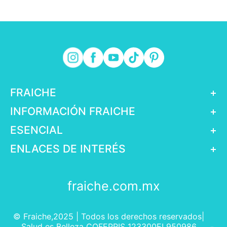
FRAICHE
+
INFORMACIÓN FRAICHE
+
ESENCIAL
+
ENLACES DE INTERÉS
+
fraiche.com.mx
© Fraiche,2025 | Todos los derechos reservados|
Salud es Belleza COFEPRIS 123300EL950986