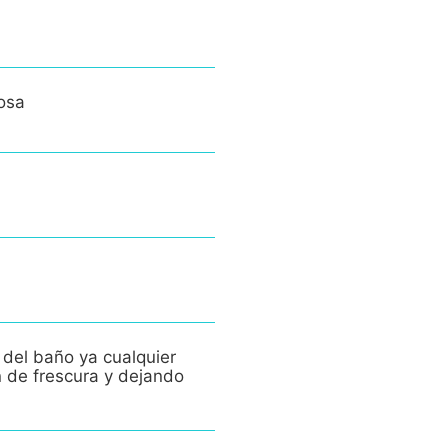
osa
 del baño ya cualquier
n de frescura y dejando