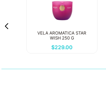
VELA AROMATICA STAR
WISH 250 G
$
229
.
00