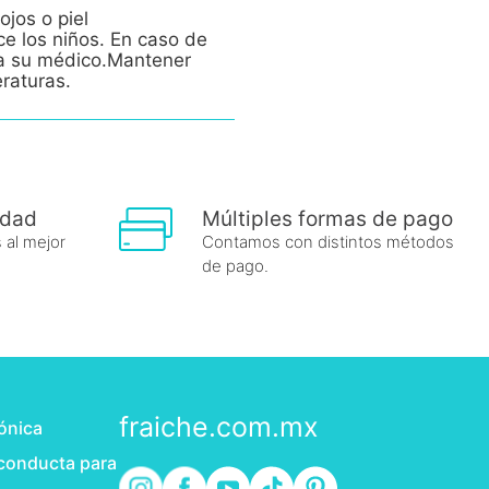
ojos o piel
ce los niños. En caso de
e a su médico.Mantener
eraturas.
idad
Múltiples formas de pago
 al mejor
Contamos con distintos métodos
de pago.
fraiche.com.mx
rónica
 conducta para