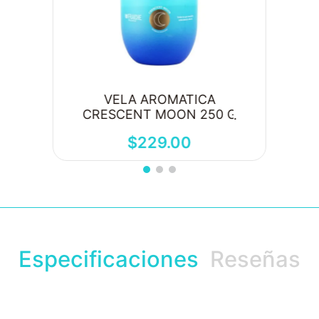
VELA AROMATICA
CRESCENT MOON 250 G
$
229
.
00
Especificaciones
Reseñas