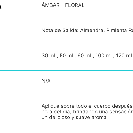
ÁMBAR - FLORAL
A
Nota de Salida: Almendra, Pimienta R
30 ml , 50 ml , 60 ml , 100 ml , 120 ml
N/A
Aplique sobre todo el cuerpo después
hora del día, brindando una sensació
un delicioso y suave aroma