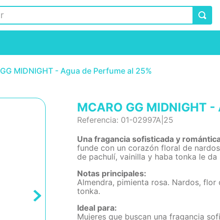
G MIDNIGHT - Agua de Perfume al 25%
MCARO GG MIDNIGHT - A
Referencia
:
01-02997A|25
Una fragancia sofisticada y romántica
funde con un corazón floral de nardos 
de pachulí, vainilla y haba tonka le d
Notas principales:
Almendra, pimienta rosa. Nardos, flor 
tonka.
Ideal para:
Mujeres que buscan una fragancia sofi