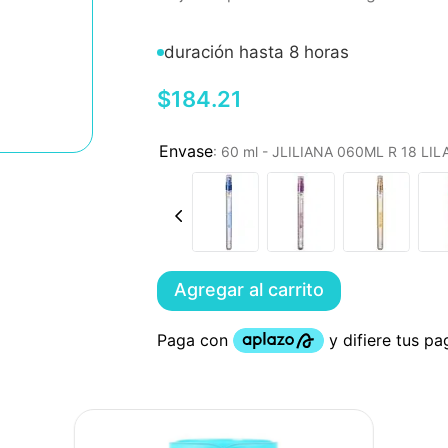
duración hasta 8 horas
$
184
.
21
:
60 ml - JLILIANA 060ML R 18 LI
Agregar al carrito