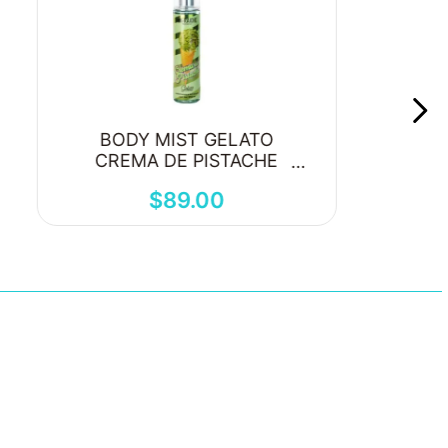
BODY MIST GELATO
CREMA DE PISTACHE
250ML
$
89
.
00