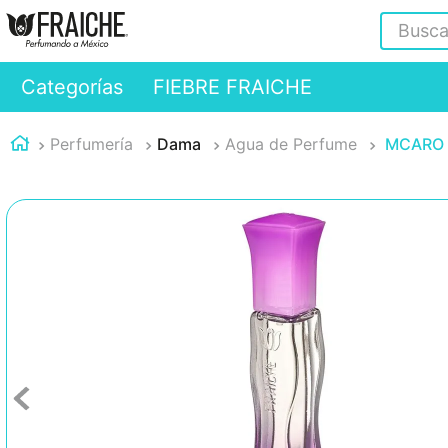
Buscar
Categorías
FIEBRE FRAICHE
Perfumería
Dama
Agua de Perfume
MCARO G