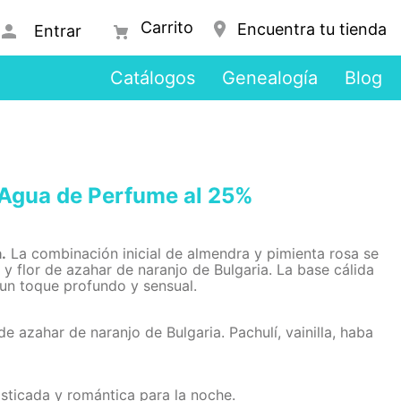
Encuentra tu tienda
Entrar
Catálogos
Genealogía
Blog
gua de Perfume al 25%
.
La combinación inicial de almendra y pimienta rosa se
y flor de azahar de naranjo de Bulgaria. La base cálida
a un toque profundo y sensual.
de azahar de naranjo de Bulgaria. Pachulí, vainilla, haba
sticada y romántica para la noche.