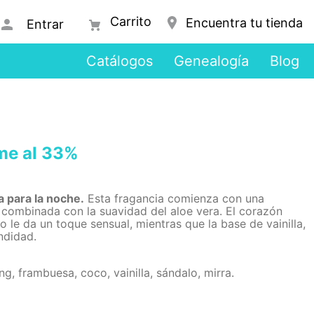
Encuentra tu tienda
Entrar
Catálogos
Genealogía
Blog
me al 33%
 para la noche.
Esta fragancia comienza con una
, combinada con la suavidad del aloe vera. El corazón
o le da un toque sensual, mientras que la base de vainilla,
ndidad.
ng, frambuesa, coco, vainilla, sándalo, mirra.