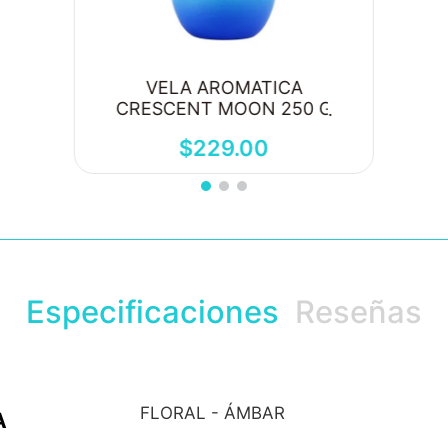
VELA AROMATICA
CRESCENT MOON 250 G
$
229
.
00
Especificaciones
Reseñas
FLORAL - ÁMBAR
A