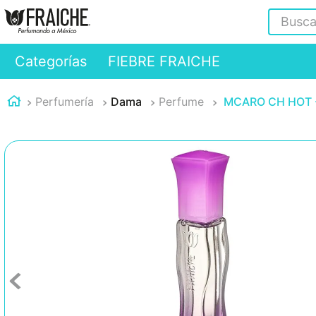
Buscar
Categorías
FIEBRE FRAICHE
Perfumería
Dama
Perfume
MCARO CH HOT -