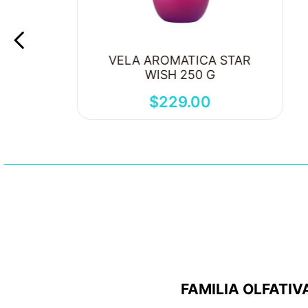
VELA AROMATICA STAR
WISH 250 G
$
229
.
00
FAMILIA OLFATIV