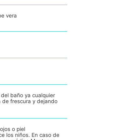
oe vera
 del baño ya cualquier
n de frescura y dejando
ojos o piel
ce los niños. En caso de