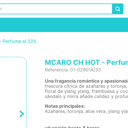
 Perfume al 33%
MCARO CH HOT - Perfu
Referencia
:
01-02901A|33
Una fragancia romántica y apasionada
frescura cítrica de azahares y toronja
floral de ylang ylang, frambuesa y coc
sándalo y mirra añade calidez y profu
Notas principales:
Azahares, toronja, aloe vera, ylang yla