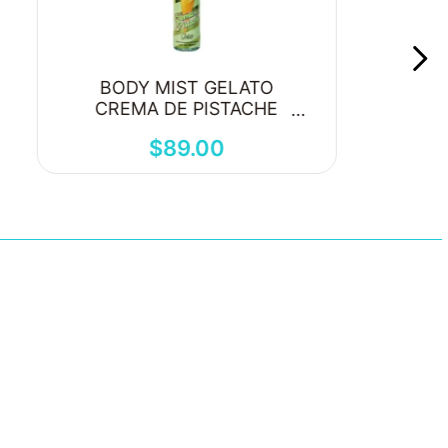
BODY MIST GELATO
CREMA DE PISTACHE
250ML
$
89
.
00