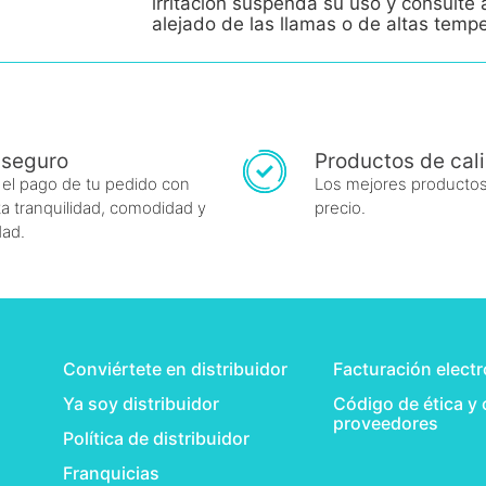
irritación suspenda su uso y consult
alejado de las llamas o de altas temp
 seguro
Productos de cal
 el pago de tu pedido con
Los mejores productos
a tranquilidad, comodidad y
precio.
dad.
Conviértete en distribuidor
Facturación elect
Ya soy distribuidor
Código de ética y
proveedores
Política de distribuidor
Franquicias