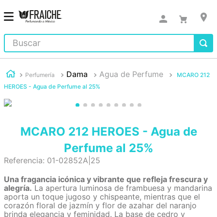
Buscar
Dama
Agua de Perfume
Perfumería
MCARO 212
HEROES - Agua de Perfume al 25%
MCARO 212 HEROES - Agua de
Perfume al 25%
Referencia
:
01-02852A|25
Una fragancia icónica y vibrante que refleja frescura y
alegría.
La apertura luminosa de frambuesa y mandarina
aporta un toque jugoso y chispeante, mientras que el
corazón floral de jazmín y flor de azahar del naranjo
brinda elegancia y feminidad. La base de cedro y