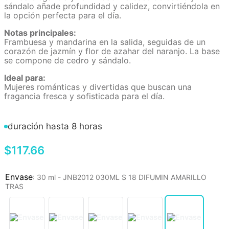
sándalo añade profundidad y calidez, convirtiéndola en
la opción perfecta para el día.
Notas principales:
Frambuesa y mandarina en la salida, seguidas de un
corazón de jazmín y flor de azahar del naranjo. La base
se compone de cedro y sándalo.
Ideal para:
Mujeres románticas y divertidas que buscan una
fragancia fresca y sofisticada para el día.
duración hasta 8 horas
$
117
.
66
:
30 ml - JNB2012 030ML S 18 DIFUMIN AMARILLO
TRAS