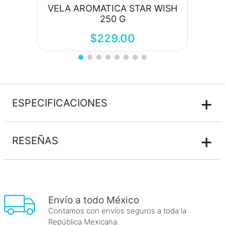
VELA AROMATICA STAR WISH
250 G
$
229
.
00
+
ESPECIFICACIONES
+
RESEÑAS
Envío a todo México
Contamos con envíos seguros a toda la
República Mexicana.