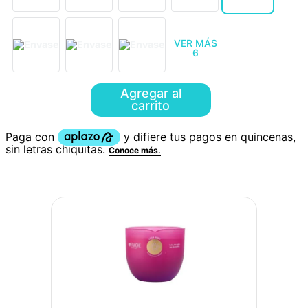
VER MÁS
6
Agregar al
carrito