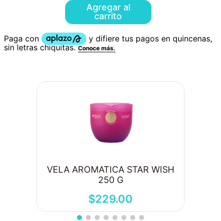
Agregar al
carrito
VELA AROMATICA STAR WISH
250 G
$
229
.
00