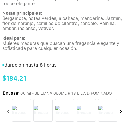
toque elegante.
Notas principales:
Bergamota, notas verdes, albahaca, mandarina. Jazmín,
flor de naranjo, semillas de cilantro, sándalo. Vainilla,
ámbar, incienso, vetiver.
Ideal para:
Mujeres maduras que buscan una fragancia elegante y
sofisticada para cualquier ocasión.
duración hasta 8 horas
$
184
.
21
:
60 ml - JLILIANA 060ML R 18 LILA DIFUMINADO