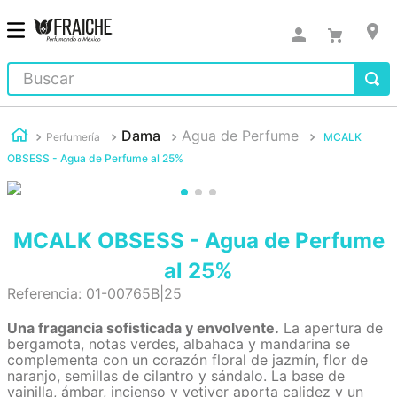
Buscar
Dama
Agua de Perfume
Perfumería
MCALK
OBSESS - Agua de Perfume al 25%
MCALK OBSESS - Agua de Perfume
al 25%
Referencia
:
01-00765B|25
Una fragancia sofisticada y envolvente.
La apertura de
bergamota, notas verdes, albahaca y mandarina se
complementa con un corazón floral de jazmín, flor de
naranjo, semillas de cilantro y sándalo. La base de
vainilla, ámbar, incienso y vetiver aporta calidez y un