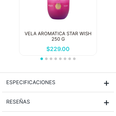
VELA AROMATICA STAR WISH
250 G
$
229
.
00
+
ESPECIFICACIONES
+
RESEÑAS