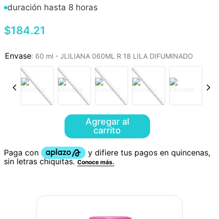
duración hasta 8 horas
$
184
.
21
:
60 ml - JLILIANA 060ML R 18 LILA DIFUMINADO
Agregar al
carrito