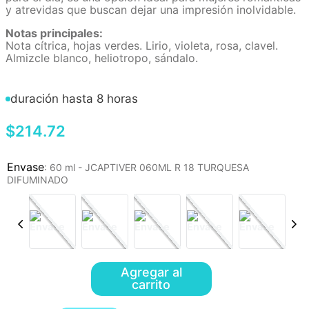
y atrevidas que buscan dejar una impresión inolvidable.
Notas principales:
Nota cítrica, hojas verdes. Lirio, violeta, rosa, clavel.
Almizcle blanco, heliotropo, sándalo.
duración hasta 8 horas
$
214
.
72
:
60 ml - JCAPTIVER 060ML R 18 TURQUESA
DIFUMINADO
Agregar al
carrito