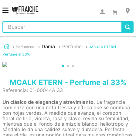
Buscar
Dama
Perfume
Perfumería
MCALK ETERN -
Perfume al 33%
MCALK ETERN - Perfume al 33%
Referencia
:
01-00044A|33
Un clásico de elegancia y atrevimiento.
La fragancia
comienza con una nota fresca y cítrica que se combina
con hojas verdes. A medida que avanza, el corazón
floral de lirio, violeta, rosa y clavel revela su feminidad,
mientras que el fondo de almizcle blanco, heliotropo y
sándalo le da una calidez suave y duradera. Perfecta
para el día, es una opción ideal para mujeres románticas