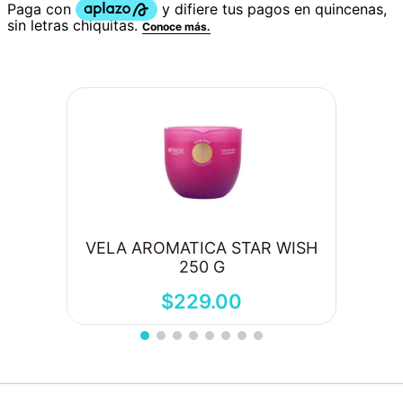
VELA AROMATICA STAR WISH
250 G
$
229
.
00