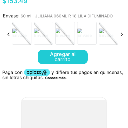
$
153
.
49
:
60 ml - JLILIANA 060ML R 18 LILA DIFUMINADO
Agregar al
carrito