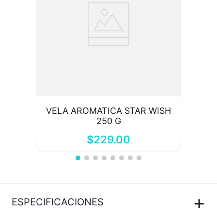
VELA AROMATICA STAR WISH
250 G
$
229
.
00
+
ESPECIFICACIONES