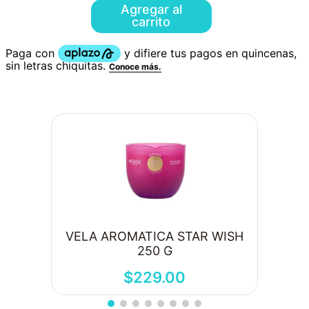
Agregar al
carrito
VELA AROMATICA STAR WISH
250 G
$
229
.
00