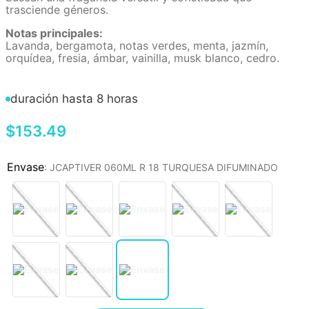
trasciende géneros.
Notas principales:
Lavanda, bergamota, notas verdes, menta, jazmín,
orquídea, fresia, ámbar, vainilla, musk blanco, cedro.
duración hasta 8 horas
$
153
.
49
:
JCAPTIVER 060ML R 18 TURQUESA DIFUMINADO