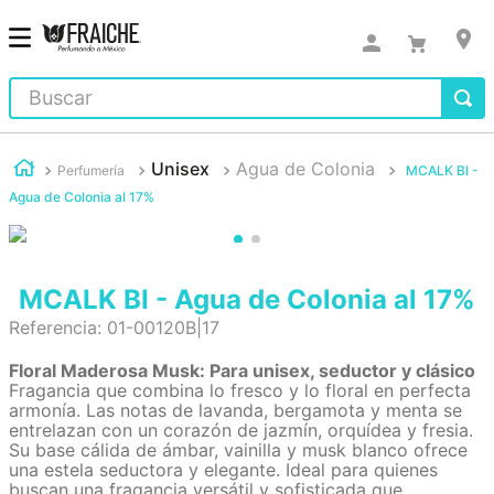
Buscar
Unisex
Agua de Colonia
Perfumería
MCALK BI -
Agua de Colonia al 17%
MCALK BI - Agua de Colonia al 17%
Referencia
:
01-00120B|17
Floral Maderosa Musk: Para unisex, seductor y clásico
Fragancia que combina lo fresco y lo floral en perfecta
armonía. Las notas de lavanda, bergamota y menta se
entrelazan con un corazón de jazmín, orquídea y fresia.
Su base cálida de ámbar, vainilla y musk blanco ofrece
una estela seductora y elegante. Ideal para quienes
buscan una fragancia versátil y sofisticada que