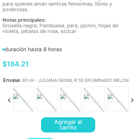
para quienes aman sentirse femeninas, libres y
poderosas.
Notas principales:
Grosella negra, frambuesa, pera, jazmín, hojas de
violeta, pétalos de rosa, azúcar
duración hasta 8 horas
$
184
.
21
:
60 ml - JLILIANA 060ML R 18 DIFUMINADO MELON
Agregar al
carrito