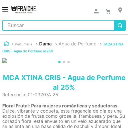
Buscar
Dama
Agua de Perfume
Perfumería
MCA XTINA
CRIS - Agua de Perfume al 25%
MCA XTINA CRIS - Agua de Perfume
al 25%
Referencia
:
01-03207A|25
Floral Frutal: Para mujeres románticas y seductoras
Dulce, vibrante y coqueta, esta fragancia de día es una
explosión de frutas como grosella, frambuesa y pera. Su
corazón floral está envuelto en un velo azucarado que
se asienta en una base cálida de pachulí y ámbar. Ideal