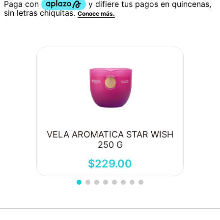
VELA AROMATICA STAR WISH
250 G
$
229
.
00