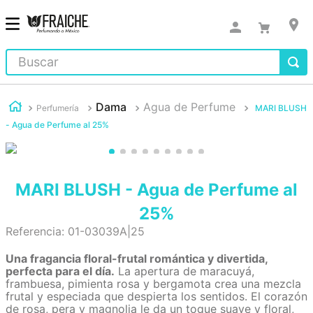
Buscar
Dama
Agua de Perfume
Perfumería
MARI BLUSH
- Agua de Perfume al 25%
MARI BLUSH - Agua de Perfume al
25%
Referencia
:
01-03039A|25
Una fragancia floral-frutal romántica y divertida,
perfecta para el día.
La apertura de maracuyá,
frambuesa, pimienta rosa y bergamota crea una mezcla
frutal y especiada que despierta los sentidos. El corazón
de rosa, pera y magnolia le da un toque suave y floral,