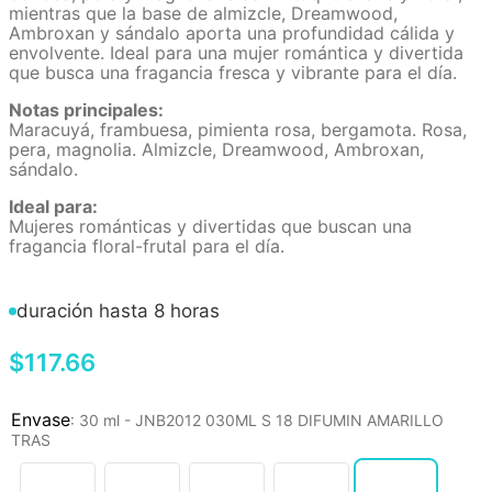
mientras que la base de almizcle, Dreamwood,
Ambroxan y sándalo aporta una profundidad cálida y
envolvente. Ideal para una mujer romántica y divertida
que busca una fragancia fresca y vibrante para el día.
Notas principales:
Maracuyá, frambuesa, pimienta rosa, bergamota. Rosa,
pera, magnolia. Almizcle, Dreamwood, Ambroxan,
sándalo.
Ideal para:
Mujeres románticas y divertidas que buscan una
fragancia floral-frutal para el día.
duración hasta 8 horas
$
117
.
66
:
30 ml - JNB2012 030ML S 18 DIFUMIN AMARILLO
TRAS