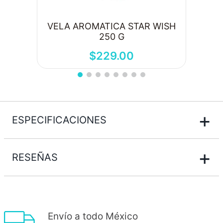
VELA AROMATICA STAR WISH
250 G
$
229
.
00
+
ESPECIFICACIONES
+
RESEÑAS
Envío a todo México