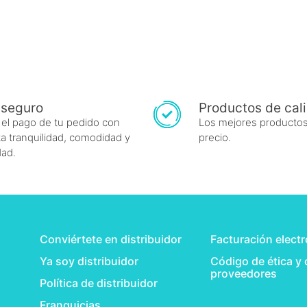
 seguro
Productos de cal
 el pago de tu pedido con
Los mejores productos
a tranquilidad, comodidad y
precio.
dad.
Conviértete en distribuidor
Facturación elect
Ya soy distribuidor
Código de ética y
proveedores
Política de distribuidor
Franquicias