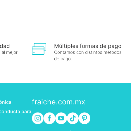
idad
Múltiples formas de pago
 al mejor
Contamos con distintos métodos
de pago.
fraiche.com.mx
rónica
 conducta para