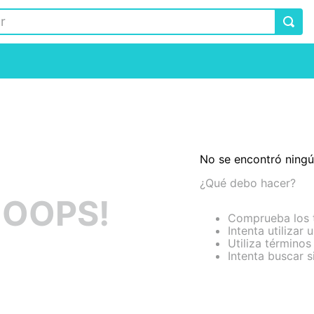
No se encontró ning
¿Qué debo hacer?
OOPS!
Comprueba los 
Intenta utilizar 
Utiliza término
Intenta buscar 