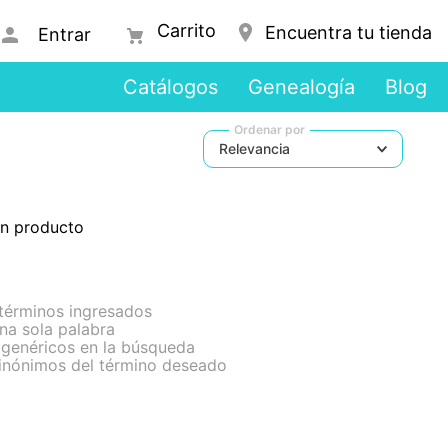
Encuentra tu tienda
Entrar
Catálogos
Genealogía
Blog
Ordenar por
Relevancia
ún producto
términos ingresados
una sola palabra
s genéricos en la búsqueda
sinónimos del término deseado