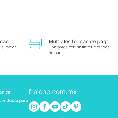
idad
Múltiples formas de pago
 al mejor
Contamos con distintos métodos
de pago.
fraiche.com.mx
rónica
 conducta para