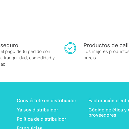
 seguro
Productos de cal
 el pago de tu pedido con
Los mejores productos
a tranquilidad, comodidad y
precio.
dad.
Conviértete en distribuidor
Facturación elect
Ya soy distribuidor
Código de ética y
proveedores
Política de distribuidor
Franquicias