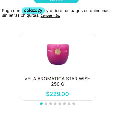
VELA AROMATICA STAR WISH
250 G
$
229
.
00