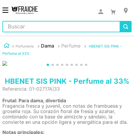
Buscar
Dama
Perfume
Perfumería
HBENET SIS PINK -
Perfume al 33%
HBENET SIS PINK - Perfume al 33%
Referencia
:
01-02717A|33
Frutal: Para dama, divertida
Fragancia fresca y juvenil, con notas de frambuesa y
grosella roja. Su corazón floral de fresia y azahar,
combinado con la base de almizcle y sándalo, la
convierte en una opción ligera y energética para el día.
Notas principales: