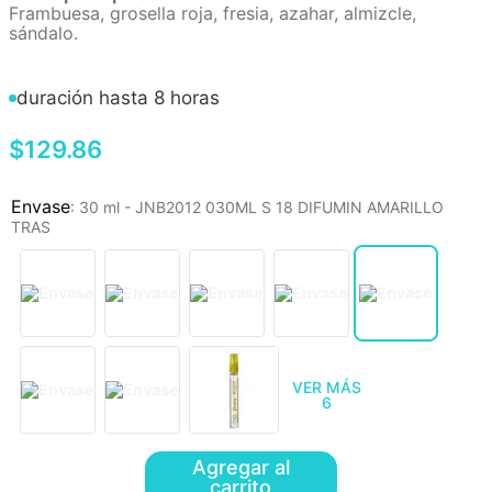
Frambuesa, grosella roja, fresia, azahar, almizcle,
sándalo.
duración hasta 8 horas
$
129
.
86
:
30 ml - JNB2012 030ML S 18 DIFUMIN AMARILLO
TRAS
VER MÁS
6
Agregar al
carrito