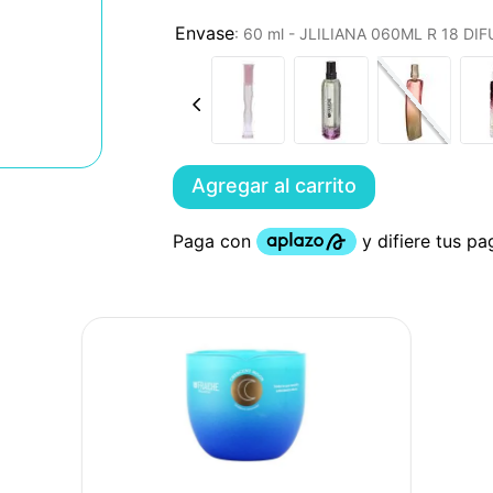
:
60 ml - JLILIANA 060ML R 18 D
Agregar al carrito