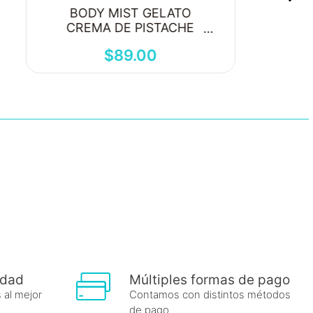
BODY MIST GELATO
CREMA DE PISTACHE
250ML
$
89
.
00
idad
Múltiples formas de pago
 al mejor
Contamos con distintos métodos
de pago.