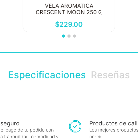
VELA AROMATICA
CRESCENT MOON 250 G
$
229
.
00
Especificaciones
Reseñas
 seguro
Productos de cal
 el pago de tu pedido con
Los mejores productos
a tranquilidad, comodidad y
precio.