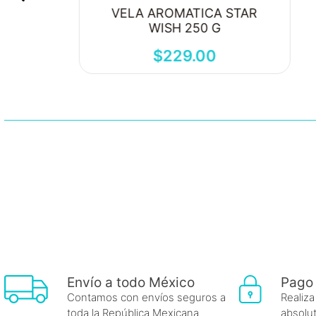
VELA AROMATICA STAR
WISH 250 G
$
229
.
00
Envío a todo México
Pago
Contamos con envíos seguros a
Realiza
toda la República Mexicana.
absolut