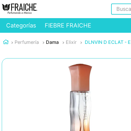
Buscar
Categorías
FIEBRE FRAICHE
Perfumería
Dama
Elixir
DLNVIN D ECLAT - El