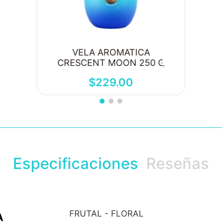
VELA AROMATICA
CRESCENT MOON 250 G
$
229
.
00
Especificaciones
Reseñas
FRUTAL - FLORAL
A