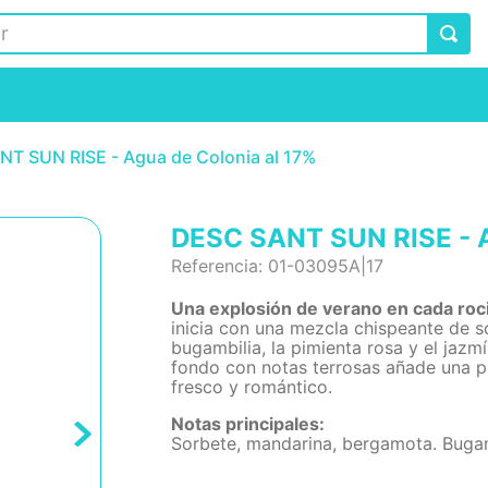
T SUN RISE - Agua de Colonia al 17%
DESC SANT SUN RISE - A
Referencia
:
01-03095A|17
Una explosión de verano en cada roc
inicia con una mezcla chispeante de s
bugambilia, la pimienta rosa y el jazmí
fondo con notas terrosas añade una p
fresco y romántico.
Notas principales:
Sorbete, mandarina, bergamota. Bugamb