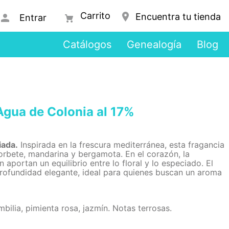
Encuentra tu tienda
Entrar
Catálogos
Genealogía
Blog
gua de Colonia al 17%
iada.
Inspirada en la frescura mediterránea, esta fragancia
orbete, mandarina y bergamota. En el corazón, la
n aportan un equilibrio entre lo floral y lo especiado. El
rofundidad elegante, ideal para quienes buscan un aroma
ilia, pimienta rosa, jazmín. Notas terrosas.