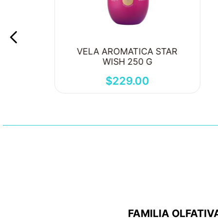
VELA AROMATICA STAR
WISH 250 G
$
229
.
00
FAMILIA OLFATIV