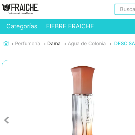
Buscar
Categorías
FIEBRE FRAICHE
Perfumería
Dama
Agua de Colonia
DESC SAN