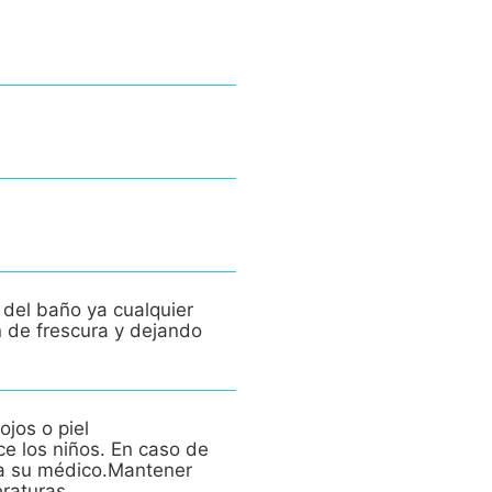
 del baño ya cualquier
n de frescura y dejando
ojos o piel
ce los niños. En caso de
e a su médico.Mantener
eraturas.