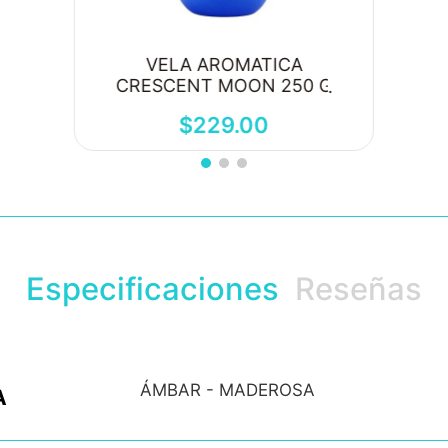
VELA AROMATICA
CRESCENT MOON 250 G
$
229
.
00
Especificaciones
Reseñas
ÁMBAR - MADEROSA
A