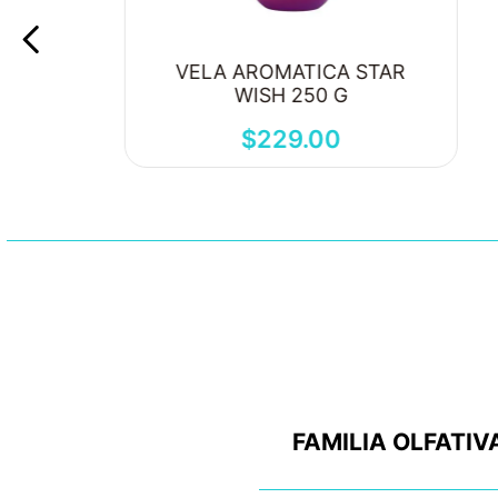
VELA AROMATICA STAR
WISH 250 G
$
229
.
00
FAMILIA OLFATIV