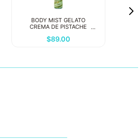
BODY MIST GELATO
CREMA DE PISTACHE
250ML
$
89
.
00