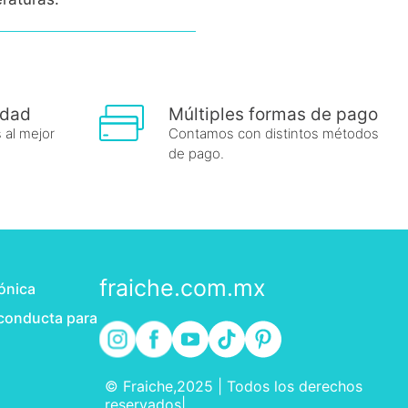
idad
Múltiples formas de pago
 al mejor
Contamos con distintos métodos
de pago.
fraiche.com.mx
rónica
 conducta para
© Fraiche,2025 | Todos los derechos
reservados|