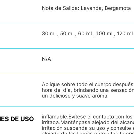
Nota de Salida: Lavanda, Bergamota
30 ml , 50 ml , 60 ml , 100 ml , 120 ml
N/A
Aplique sobre todo el cuerpo después
hora del día, brindando una sensació
un delicioso y suave aroma
inflamable.Evítese el contacto con los 
ES DE USO
irritada.Manténgase alejado del alcan
irritación suspenda su uso y consult
alejado de las llamas o de altas temp