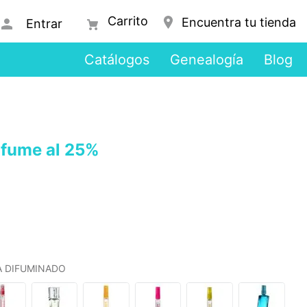
Encuentra tu tienda
Entrar
Catálogos
Genealogía
Blog
rfume al 25%
LA DIFUMINADO