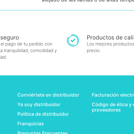
 seguro
Productos de cal
 el pago de tu pedido con
Los mejores productos
a tranquilidad, comodidad y
precio.
dad.
Conviértete en distribuidor
Facturación elect
Ya soy distribuidor
Código de ética y
proveedores
Política de distribuidor
Franquicias
Preguntas Frecuentes