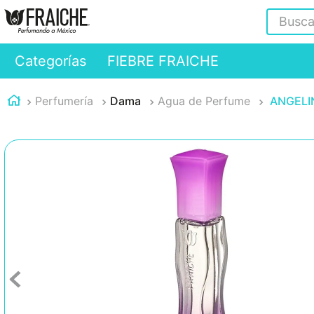
Buscar
Categorías
FIEBRE FRAICHE
Perfumería
Dama
Agua de Perfume
ANGELIN