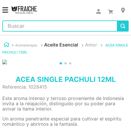
Buscar
Aceite Esencial
Amor
Aromaterapia
ACEA SINGLE
PACHULI 12ML
ACEA SINGLE PACHULI 12ML
Referencia
:
1028415
Este aroma intenso y terroso proveniente de Indonesia
invita a la relajación, distinguido por su poder para
avivar la llama interior.
Un aroma penetrante especial para cultivar el espíritu
romántico y abrirnos a la fantasía.