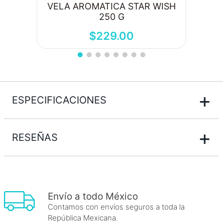
VELA AROMATICA STAR WISH
250 G
$
229
.
00
+
ESPECIFICACIONES
+
RESEÑAS
Envío a todo México
Contamos con envíos seguros a toda la
República Mexicana.