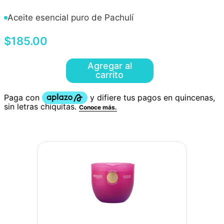
Aceite esencial puro de Pachulí
$
185
.
00
Agregar al
carrito