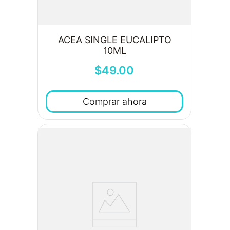
ACEA SINGLE EUCALIPTO
10ML
$
49
.
00
Comprar ahora