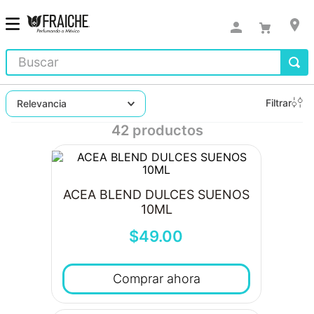
Buscar
Filtrar
Relevancia
42
productos
ACEA BLEND DULCES SUENOS
10ML
$
49
.
00
Comprar ahora