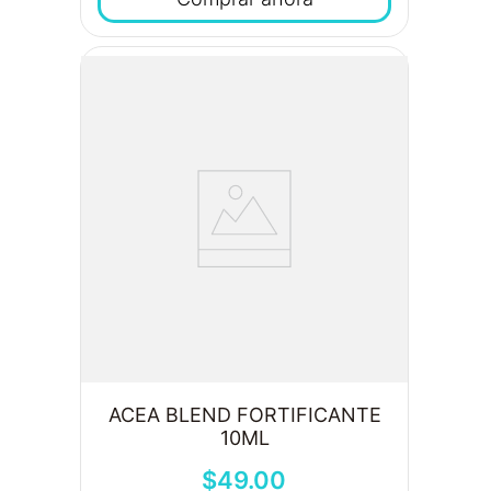
ACEA BLEND FORTIFICANTE
10ML
$
49
.
00