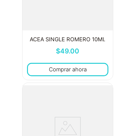
ACEA SINGLE ROMERO 10ML
$
49
.
00
Comprar ahora