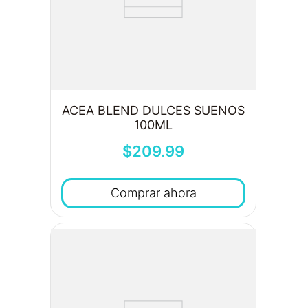
ACEA BLEND DULCES SUENOS
100ML
$
209
.
99
Comprar ahora