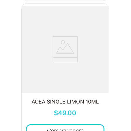
ACEA SINGLE LIMON 10ML
$
49
.
00
Comprar ahora