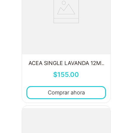
ACEA SINGLE LAVANDA 12ML
$
155
.
00
Comprar ahora