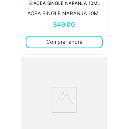
ACEA SINGLE NARANJA 10ML
$
49
.
00
Comprar ahora