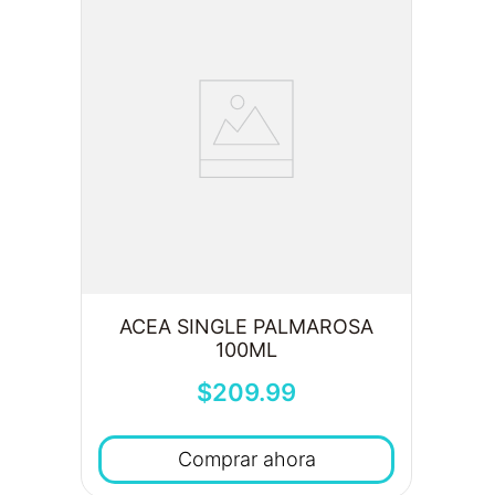
ACEA SINGLE PALMAROSA
100ML
$
209
.
99
Comprar ahora