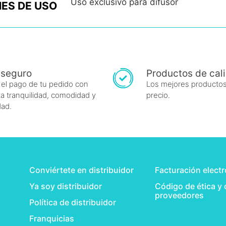
Uso exclusivo para difusor
ES DE USO
 seguro
Productos de cal
 el pago de tu pedido con
Los mejores productos
a tranquilidad, comodidad y
precio.
dad.
Conviértete en distribuidor
Facturación elect
Ya soy distribuidor
Código de ética y
proveedores
Política de distribuidor
Franquicias