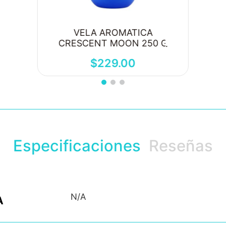
VELA AROMATICA
CRESCENT MOON 250 G
$
229
.
00
Especificaciones
Reseñas
N/A
A