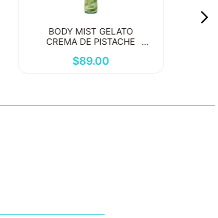
BODY MIST GELATO
CREMA DE PISTACHE
250ML
$
89
.
00