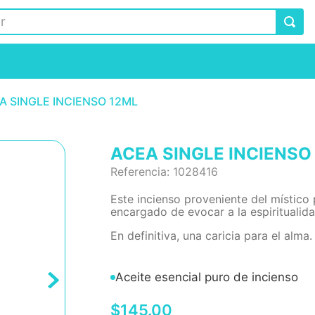
A SINGLE INCIENSO 12ML
ACEA SINGLE INCIENSO
Referencia
:
1028416
Este incienso proveniente del místico 
encargado de evocar a la espiritualida
En definitiva, una caricia para el alma.
Aceite esencial puro de incienso
$
145
.
00