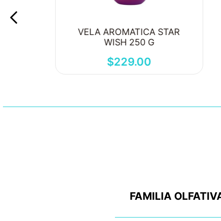
VELA AROMATICA STAR
WISH 250 G
$
229
.
00
FAMILIA OLFATIV