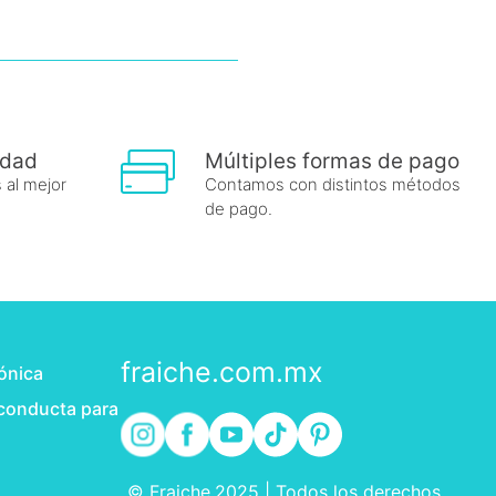
idad
Múltiples formas de pago
 al mejor
Contamos con distintos métodos
de pago.
fraiche.com.mx
rónica
 conducta para
© Fraiche,2025 | Todos los derechos