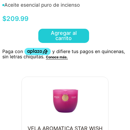
Aceite esencial puro de incienso
$
209
.
99
Agregar al
carrito
VELA AROMATICA STAR WISH