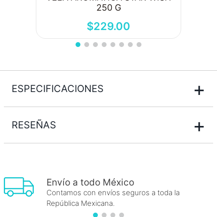
250 G
$
229
.
00
+
ESPECIFICACIONES
+
RESEÑAS
Envío a todo México
Contamos con envíos seguros a toda la
República Mexicana.