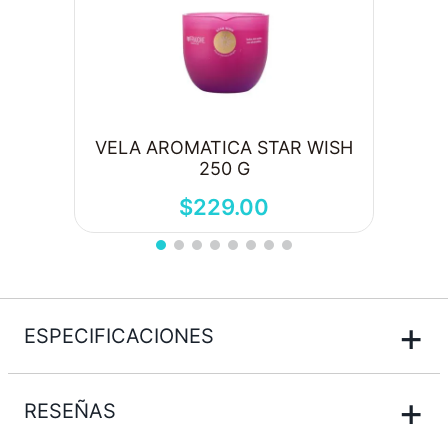
VELA AROMATICA STAR WISH
250 G
$
229
.
00
+
ESPECIFICACIONES
+
RESEÑAS