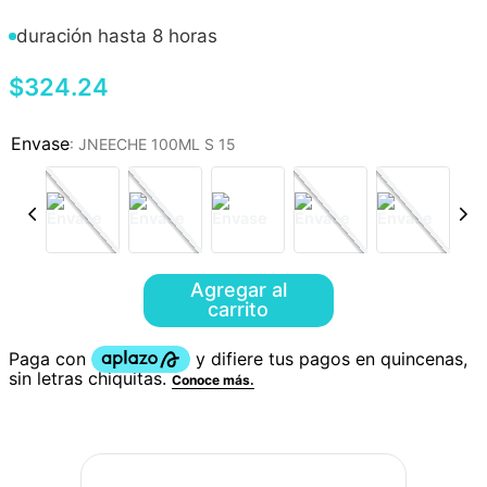
duración hasta 8 horas
$
324
.
24
:
JNEECHE 100ML S 15
Agregar al
carrito