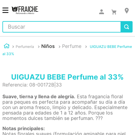
Buscar
Niños
Perfume
Perfumería
UIGUAZU BEBE Perfume
al 33%
UIGUAZU BEBE Perfume al 33%
Referencia
:
08-00172B|33
Suave, tierna y llena de alegría.
Esta fragancia floral
para peques es perfecta para acompañar su día a día
con un aroma fresco, limpio y delicado. Especialmente
pensada para edades de 1 a 12 años. Porque los
momentos dulces también se perfuman. ???
Notas principales:
Notas florales suaves (formulación amigable para piel