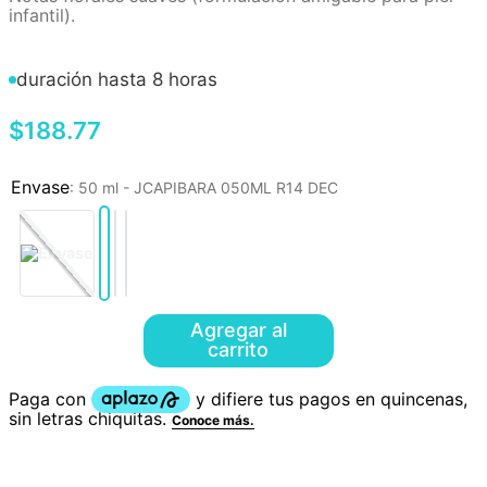
infantil).
duración hasta 8 horas
$
188
.
77
:
50 ml - JCAPIBARA 050ML R14 DEC
Agregar al
carrito