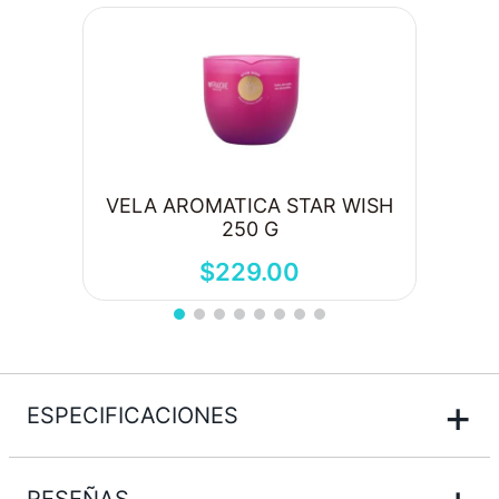
VELA AROMATICA STAR WISH
250 G
$
229
.
00
+
ESPECIFICACIONES