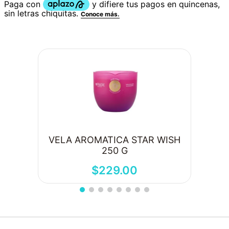
VELA AROMATICA STAR WISH
250 G
$
229
.
00