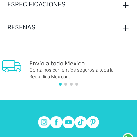
+
ESPECIFICACIONES
+
RESEÑAS
Envío a todo México
Contamos con envíos seguros a toda la
República Mexicana.