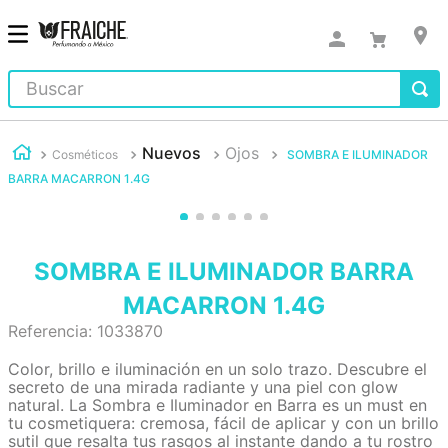
Buscar
Nuevos
Ojos
Cosméticos
SOMBRA E ILUMINADOR
BARRA MACARRON 1.4G
SOMBRA E ILUMINADOR BARRA
MACARRON 1.4G
Referencia
:
1033870
Color, brillo e iluminación en un solo trazo. Descubre el
secreto de una mirada radiante y una piel con glow
natural. La Sombra e Iluminador en Barra es un must en
tu cosmetiquera: cremosa, fácil de aplicar y con un brillo
sutil que resalta tus rasgos al instante dando a tu rostro