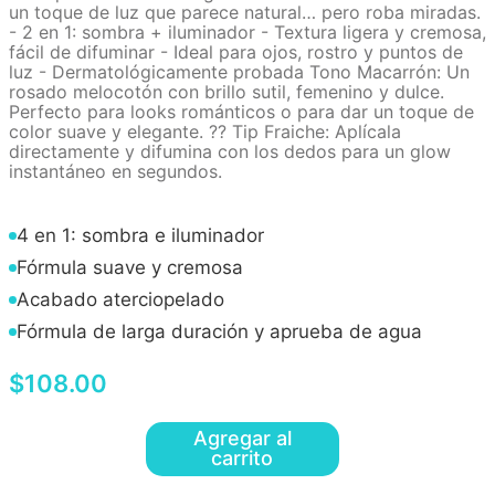
un toque de luz que parece natural… pero roba miradas.
- 2 en 1: sombra + iluminador - Textura ligera y cremosa,
fácil de difuminar - Ideal para ojos, rostro y puntos de
luz - Dermatológicamente probada Tono Macarrón: Un
rosado melocotón con brillo sutil, femenino y dulce.
Perfecto para looks románticos o para dar un toque de
color suave y elegante. ?? Tip Fraiche: Aplícala
directamente y difumina con los dedos para un glow
instantáneo en segundos.
4 en 1: sombra e iluminador
Fórmula suave y cremosa
Acabado aterciopelado
Fórmula de larga duración y aprueba de agua
$
108
.
00
Agregar al
carrito