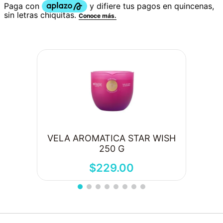
VELA AROMATICA STAR WISH
250 G
$
229
.
00