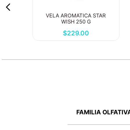
VELA AROMATICA STAR
WISH 250 G
$
229
.
00
FAMILIA OLFATIV