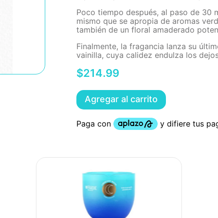
Poco tiempo después, al paso de 30 m
mismo que se apropia de aromas verde
también de un floral amaderado potenc
Finalmente, la fragancia lanza su últ
vainilla, cuya calidez endulza los de
$
214
.
99
Agregar al carrito