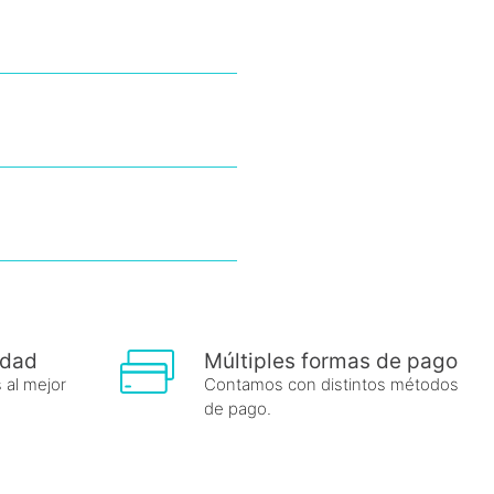
idad
Múltiples formas de pago
 al mejor
Contamos con distintos métodos
de pago.