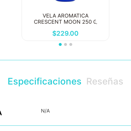
VELA AROMATICA
CRESCENT MOON 250 G
$
229
.
00
Especificaciones
Reseñas
N/A
A