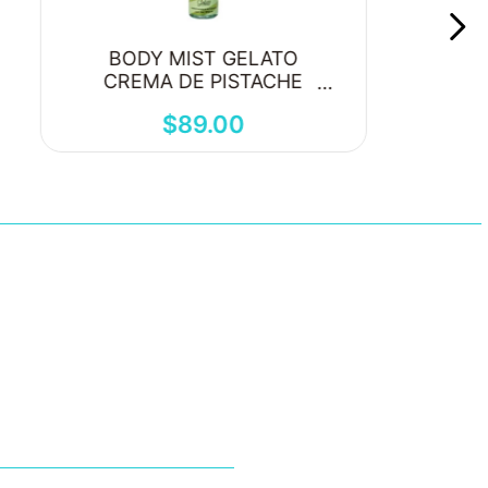
BODY MIST GELATO
CREMA DE PISTACHE
250ML
$
89
.
00