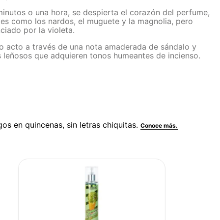
inutos o una hora, se despierta el corazón del perfume,
s como los nardos, el muguete y la magnolia, pero
iado por la violeta.
imo acto a través de una nota amaderada de sándalo y
jos leñosos que adquieren tonos humeantes de incienso.