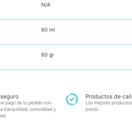
N/A
60 ml
60 gr
 seguro
Productos de cal
 el pago de tu pedido con
Los mejores productos
a tranquilidad, comodidad y
precio.
dad.