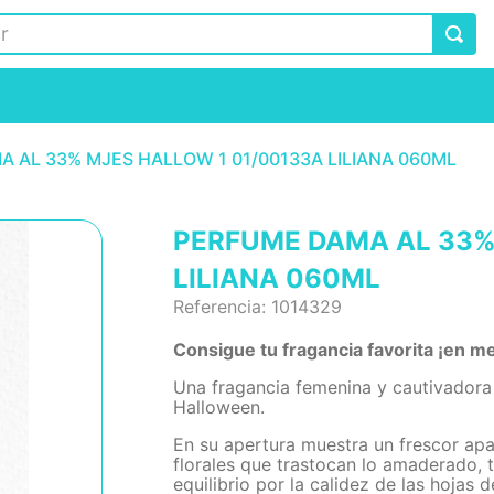
 AL 33% MJES HALLOW 1 01/00133A LILIANA 060ML
PERFUME DAMA AL 33%
LILIANA 060ML
Referencia
:
1014329
Consigue tu fragancia favorita ¡en me
Una fragancia femenina y cautivadora 
Halloween.
En su apertura muestra un frescor apa
florales que trastocan lo amaderado, t
equilibrio por la calidez de las hojas d