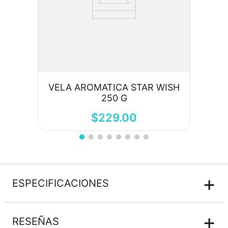
VELA AROMATICA STAR WISH
250 G
$
229
.
00
+
ESPECIFICACIONES
+
RESEÑAS