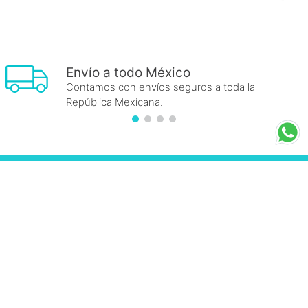
Envío a todo México
Contamos con envíos seguros a toda la
República Mexicana.
FRAICHE
+
INFORMACIÓN FRAICHE
+
ESENCIAL
+