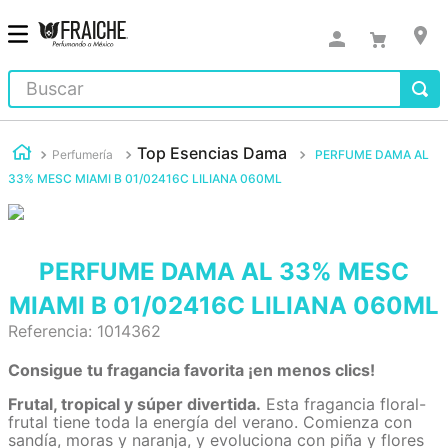
Buscar
Top Esencias Dama
Perfumería
PERFUME DAMA AL
33% MESC MIAMI B 01/02416C LILIANA 060ML
PERFUME DAMA AL 33% MESC
MIAMI B 01/02416C LILIANA 060ML
Referencia
:
1014362
Consigue tu fragancia favorita ¡en menos clics!
Frutal, tropical y súper divertida.
Esta fragancia floral-
frutal tiene toda la energía del verano. Comienza con
sandía, moras y naranja, y evoluciona con piña y flores