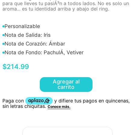
para que lleves tu pasiÁ³n a todos lados. No es solo un
aroma... es tu identidad arriba y abajo del ring.
Personalizable
Nota de Salida: Iris
Nota de Corazón: Ámbar
Nota de Fondo: PachulÁ­, Vetiver
$
214
.
99
Agregar al
carrito