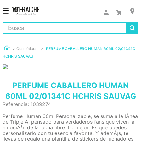
Buscar
Cosméticos
PERFUME CABALLERO HUMAN 60ML 02/01341C
HCHRIS SAUVAG
PERFUME CABALLERO HUMAN
60ML 02/01341C HCHRIS SAUVAG
Referencia
:
1039274
Perfume Human 60ml Personalizable, se suma a la lÁ­nea
de Triple A, pensado para verdaderos fans que viven la
emociÁ³n de la lucha libre. Lo mejor: Es que puedes
personalizarlo con tu esencia favorita. Y ademÁ¡s, te
llevas de regalo una plantilla de stickers de luchadores