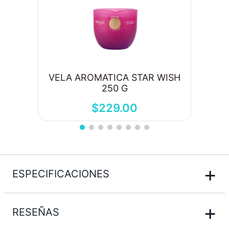
VELA AROMATICA STAR WISH
250 G
$
229
.
00
+
ESPECIFICACIONES
+
RESEÑAS